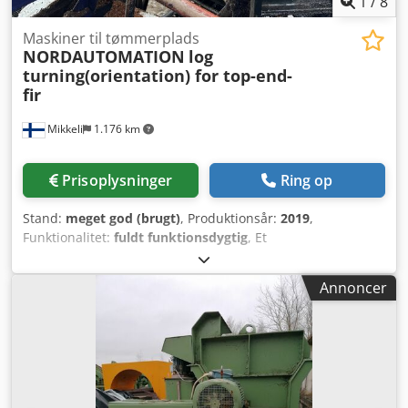
1
/
8
Maskiner til tømmerplads
NORDAUTOMATION
log
turning(orientation) for top-end-
fir
Mikkeli
1.176 km
Prisoplysninger
Ring op
Stand:
meget god (brugt)
, Produktionsår:
2019
,
Funktionalitet:
fuldt funktionsdygtig
, Et
stamsorteringssystem til orientering af stammer med 'top-
enden først'-positionering er til salg. Systemet har kun
Annoncer
været i brug i få år, før hele stammeindfødningsanlægget
blev fjernet. Vi har også yderligere komponenter fra
samme stammeindfødningslinje tilgængelige. Djdpfswkdt
Nex Amyjck