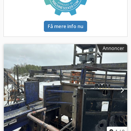
Få mere info nu
Annoncer