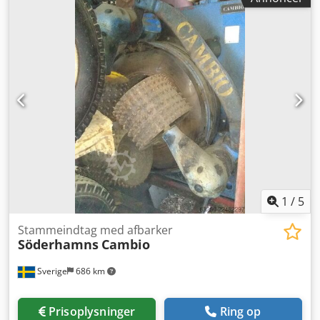
1
/
5
Stammeindtag med afbarker
Söderhamns
Cambio
Sverige
686 km
Prisoplysninger
Ring op