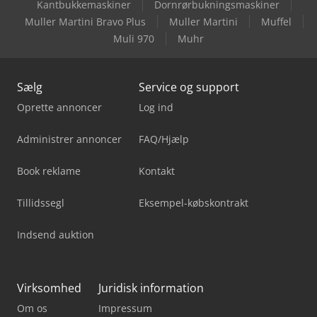
Kantbukkemaskiner
Dornrørbukningsmaskiner
Muller Martini Bravo Plus
Muller Martini
Muffel
Muli 970
Muhr
Sælg
Service og support
Oprette annoncer
Log ind
Administrer annoncer
FAQ/Hjælp
Book reklame
Kontakt
Tillidssegl
Eksempel-købskontrakt
Indsend auktion
Virksomhed
Juridisk information
Om os
Impressum