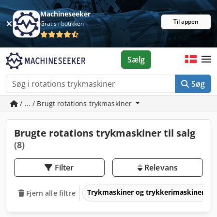
Machineseeker
Til appen
Gratis i butikken
Sælg
Søg
/ ... / Brugt rotations trykmaskiner
Brugte rotations trykmaskiner til salg
(8)
Filter
Relevans
Trykmaskiner og trykkerimaskiner
Fjern alle filtre