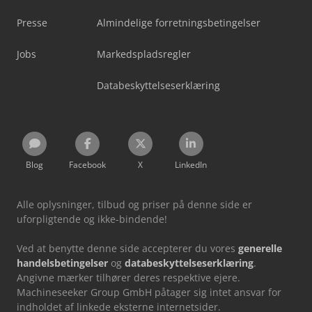
Presse
Almindelige forretningsbetingelser
Jobs
Markedspladsregler
Databeskyttelseserklæring
Blog
Facebook
X
LinkedIn
Alle oplysninger, tilbud og priser på denne side er
uforpligtende og ikke-bindende!
Ved at benytte denne side accepterer du vores
generelle
handelsbetingelser
og
databeskyttelseserklæring
.
Angivne mærker tilhører deres respektive ejere.
Machineseeker Group GmbH påtager sig intet ansvar for
indholdet af linkede eksterne internetsider.