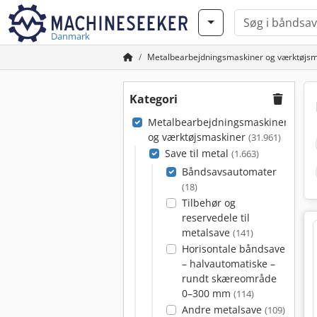
Danmark
Metalbearbejdningsmaskiner og værktøjsm
Kategori
Metalbearbejdningsmaskiner
og værktøjsmaskiner
(31.961)
Save til metal
(1.663)
Båndsavsautomater
(18)
Tilbehør og
reservedele til
metalsave
(141)
Horisontale båndsave
– halvautomatiske –
rundt skæreområde
0–300 mm
(114)
Andre metalsave
(109)