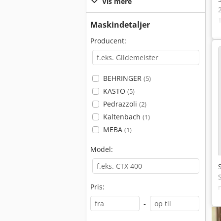
Vis mere
Maskindetaljer
Producent:
BEHRINGER
(5)
KASTO
(5)
Pedrazzoli
(2)
Kaltenbach
(1)
MEBA
(1)
Model:
Pris:
-