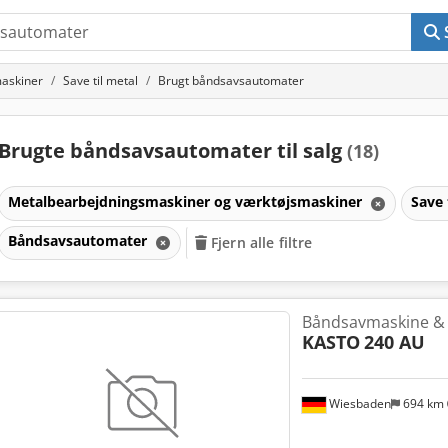
askiner
Save til metal
Brugt båndsavsautomater
Brugte båndsavsautomater til salg
(18)
Metalbearbejdningsmaskiner og værktøjsmaskiner
Save 
Båndsavsautomater
Fjern alle filtre
Båndsavmaskine & 
KASTO
240 AU
Wiesbaden
694 km