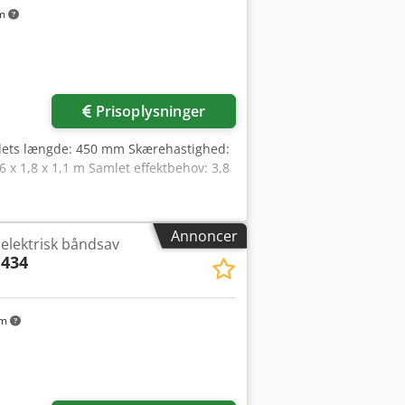
km
der
Prisoplysninger
dets længde: 450 mm Skærehastighed:
 x 1,8 x 1,1 m Samlet effektbehov: 3,8
Annoncer
elektrisk båndsav
434
km