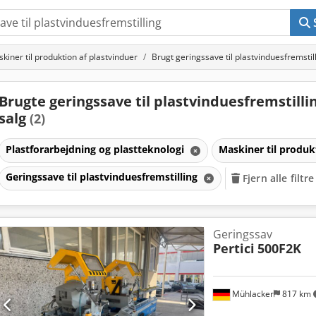
kiner til produktion af plastvinduer
Brugt geringssave til plastvinduesfremstil
Brugte geringssave til plastvinduesfremstillin
salg
(2)
Plastforarbejdning og plastteknologi
Maskiner til produk
Geringssave til plastvinduesfremstilling
Fjern alle filtre
Geringssav
er
Pertici
500F2K
Mühlacker
817 km