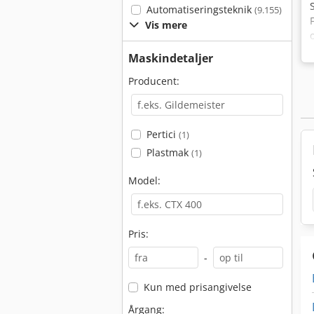
Automatiseringsteknik
(9.155)
Vis mere
Maskindetaljer
Producent:
Pertici
(1)
Plastmak
(1)
Model:
Pris:
-
Kun med prisangivelse
Årgang: