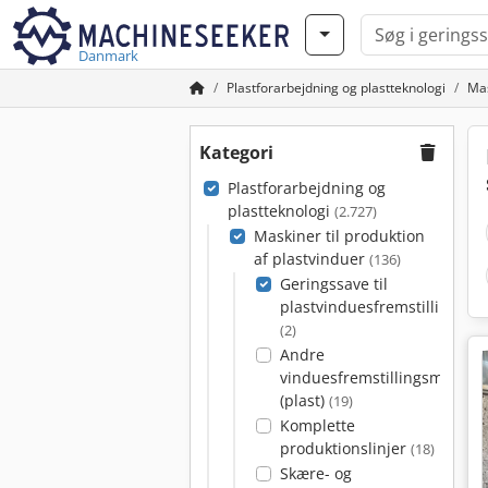
Danmark
Plastforarbejdning og plastteknologi
Mas
Kategori
Plastforarbejdning og
plastteknologi
(2.727)
Maskiner til produktion
af plastvinduer
(136)
Geringssave til
plastvinduesfremstilling
(2)
Andre
vinduesfremstillingsmaskin
(plast)
(19)
Komplette
produktionslinjer
(18)
Skære- og