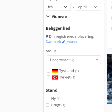
-
Vis mere
Beliggenhed
Din registrerede placering:
Danmark
(ændre)
radius:
Ubegrænset
(2)
Tyskland
(1)
Tyrkiet
(1)
Stand
Ny
(1)
Brugt
(1)