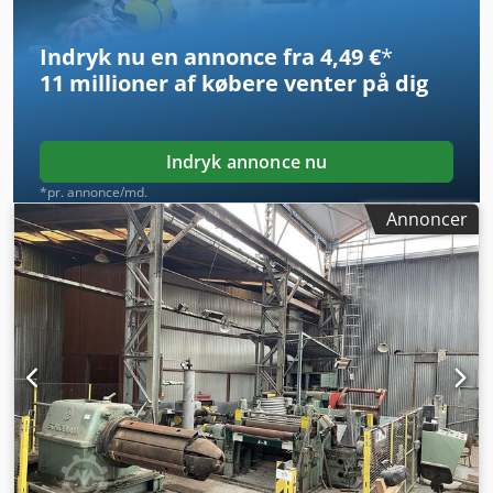
Indryk nu en annonce fra 4,49 €
*
11 millioner af købere
venter på dig
Indryk annonce nu
*pr. annonce/md.
Annoncer