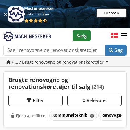
Machineseeker
Til appen
Gratis i butikken
Sælg
Søg
/ ... / Brugt renovogne og renovationskøretøjer
Brugte renovogne og
renovationskøretøjer til salg
(214)
Filter
Relevans
Kommunalteknik
Renovogne og
Fjern alle filtre