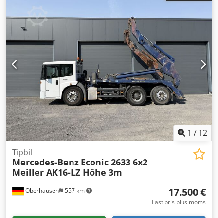
1
/
12
Tipbil
Mercedes-Benz
Econic 2633 6x2
Meiller AK16-LZ Höhe 3m
17.500 €
Oberhausen
557 km
Fast pris plus moms