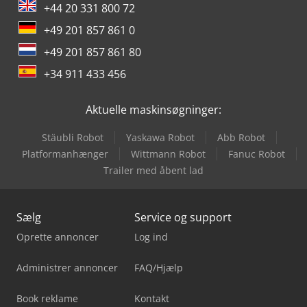
+44 20 331 800 72
+49 201 857 861 0
+49 201 857 861 80
+34 911 433 456
Aktuelle maskinsøgninger:
Stäubli Robot
Yaskawa Robot
Abb Robot
Platformanhænger
Wittmann Robot
Fanuc Robot
Trailer med åbent lad
Sælg
Service og support
Oprette annoncer
Log ind
Administrer annoncer
FAQ/Hjælp
Book reklame
Kontakt