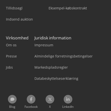
Tillidssegl
Eksempel-købskontrakt
Indsend auktion
Virksomhed
Juridisk information
Om os
Impressum
Presse
Almindelige forretningsbetingelser
Jobs
Markedspladsregler
Databeskyttelseserklæring
Blog
Facebook
X
LinkedIn