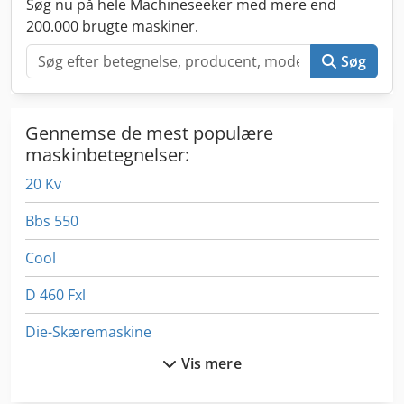
Søg nu på hele Machineseeker med mere end
200.000 brugte maskiner.
Søg
Gennemse de mest populære
maskinbetegnelser:
20 Kv
Bbs 550
Cool
D 460 Fxl
Die-Skæremaskine
Vis mere
Dws 200