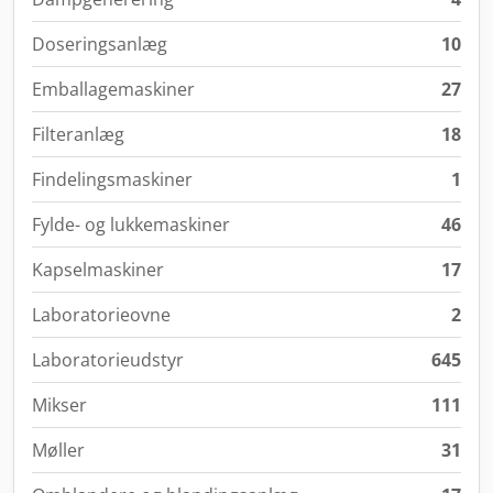
Doseringsanlæg
10
Emballagemaskiner
27
Filteranlæg
18
Findelingsmaskiner
1
Fylde- og lukkemaskiner
46
Kapselmaskiner
17
Laboratorieovne
2
Laboratorieudstyr
645
Mikser
111
Møller
31