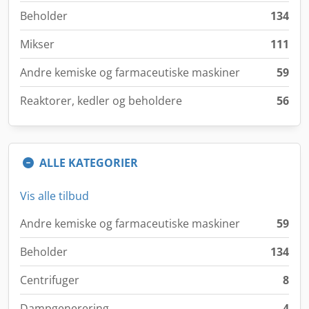
Beholder
134
Mikser
111
Andre kemiske og farmaceutiske maskiner
59
Reaktorer, kedler og beholdere
56
ALLE KATEGORIER
Vis alle tilbud
Andre kemiske og farmaceutiske maskiner
59
Beholder
134
Centrifuger
8
Dampgenerering
4