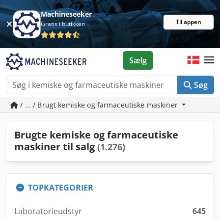
Machineseeker
Til appen
Gratis i butikken
Sælg
Søg
/ ... / Brugt kemiske og farmaceutiske maskiner
Brugte kemiske og farmaceutiske
maskiner til salg
(1.276)
TOPKATEGORIER
Laboratorieudstyr
645