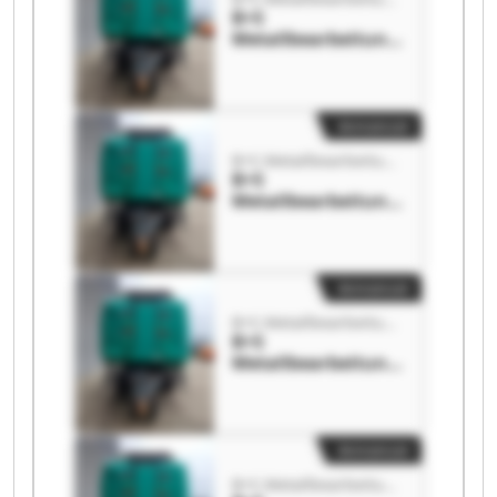
B+S
Metallbearbeitung
GmbH B+S
Metallbearbeitung
GmbH
Annoncer
B+S Metallbearbeitung GmbH
B+S
Metallbearbeitung
GmbH B+S
Metallbearbeitung
GmbH
Annoncer
B+S Metallbearbeitung GmbH
B+S
Metallbearbeitung
GmbH B+S
Metallbearbeitung
GmbH
Annoncer
B+S Metallbearbeitung GmbH