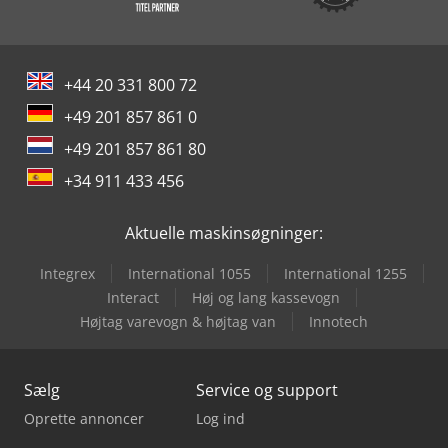
+44 20 331 800 72
+49 201 857 861 0
+49 201 857 861 80
+34 911 433 456
Aktuelle maskinsøgninger:
Integrex
International 1055
International 1255
Interact
Høj og lang kassevogn
Højtag varevogn & højtag van
Innotech
Sælg
Service og support
Oprette annoncer
Log ind