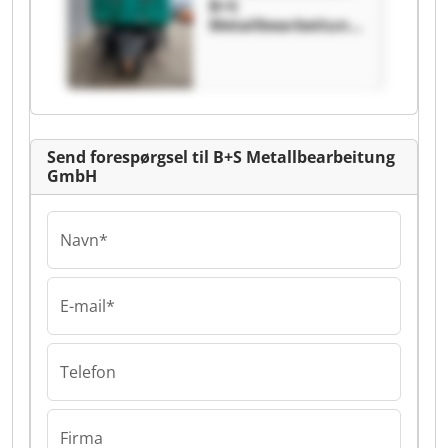
B+S
Metallbearbeitung
GmbH B+S
Metallbearbeitung
GmbH
Send forespørgsel til B+S Metallbearbeitung
GmbH
Navn*
E-mail*
Telefon
Firma