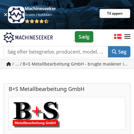
Machineseeker
Til appen
Gratis i butikken
Sælg
Søg
/ ... / B+S Metallbearbeitung GmbH - brugte maskiner i Mu
B+S Metallbearbeitung GmbH