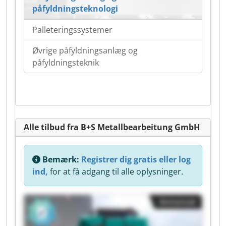
påfyldningsteknologi
Palleteringssystemer
Øvrige påfyldningsanlæg og
påfyldningsteknik
Alle tilbud fra B+S Metallbearbeitung GmbH
Bemærk:
Registrer dig gratis eller log
ind,
for at få adgang til alle oplysninger.
Annoncer