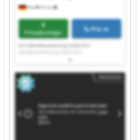
Murr
814 km
Ring op
Prisoplysninger
B+S Metallbearbeitung GmbH B+S
Metallbearbeitung GmbH B+S
Metallbearbeitung GmbH B+S
Metallbearbeitung GmbH B+S
Metallbearbeitung GmbH B+S
Annoncer
Metallbearbeitung GmbH B+S
Metallbearbeitung GmbH B+S
Metallbearbeitung GmbH B+S
Metallbearbeitung GmbH B+S
Metallbearbeitung GmbH B+S
Metallbearbeitung GmbH B+S
Metallbearbeitung GmbH B+S
Metallbearbeitung GmbH B+S
Metallbearbeitung GmbH B+S
Metallbearbeitung GmbH B+S