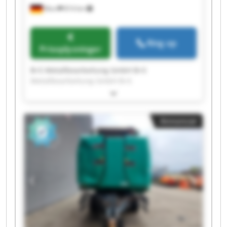
Murr
814 km
Ring op
Prisoplysninger
B+S Metallbearbeitung GmbH B+S
Metallbearbeitung GmbH B+S
Metallbearbeitung GmbH B+S
Metallbearbeitung GmbH B+S
Metallbearbeitung GmbH B+S
Annoncer
Metallbearbeitung GmbH B+S
Metallbearbeitung GmbH B+S
Metallbearbeitung GmbH B+S
Metallbearbeitung GmbH B+S
Metallbearbeitung GmbH B+S
Metallbearbeitung GmbH B+S
Metallbearbeitung GmbH B+S
Metallbearbeitung GmbH B+S
Metallbearbeitung GmbH B+S
Metallbearbeitung GmbH B+S