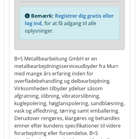
Bemærk:
Registrer dig gratis eller
log ind,
for at få adgang til alle
oplysninger.
B+S Metallbearbeitung GmbH er en
metalbearbejdningsserviceudbyder fra Murr
med mange års erfaring inden for
overfladebehandling og delbearbejdning.
Virksomheden tilbyder ydelser såsom
afgratning, slibning, vibratorslibning,
kuglepolering, højglanspolering, sandblæsning,
vask og affedtning, tørring samt emballering.
Derudover rengøres, klargøres og behandles
emner efter kundens specifikationer til videre
forarbejdning eller forsendelse. B+S