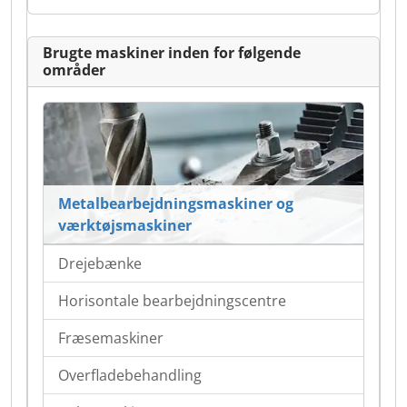
Brugte maskiner inden for følgende
områder
Metalbearbejdningsmaskiner og
værktøjsmaskiner
Drejebænke
Horisontale bearbejdningscentre
Fræsemaskiner
Overfladebehandling