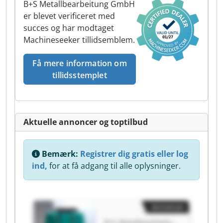
B+S Metallbearbeitung GmbH
er blevet verificeret med
succes og har modtaget
Machineseeker tillidsemblem.
Få mere information om
tillidsstemplet
Aktuelle annoncer og toptilbud
Bemærk:
Registrer dig gratis eller log
ind,
for at få adgang til alle oplysninger.
Annoncer
B+S Metallbearbeitung GmbH