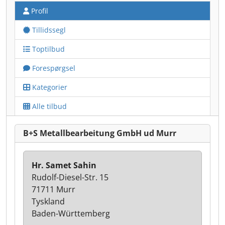
Profil
Tillidssegl
Toptilbud
Forespørgsel
Kategorier
Alle tilbud
B+S Metallbearbeitung GmbH ud Murr
Hr. Samet Sahin
Rudolf-Diesel-Str. 15
71711 Murr
Tyskland
Baden-Württemberg