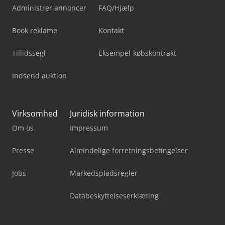
Administrer annoncer
FAQ/Hjælp
Book reklame
Kontakt
Tillidssegl
Eksempel-købskontrakt
Indsend auktion
Virksomhed
Juridisk information
Om os
Impressum
Presse
Almindelige forretningsbetingelser
Jobs
Markedspladsregler
Databeskyttelseserklæring