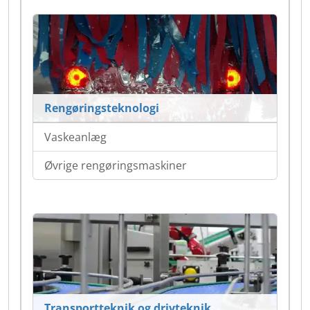
Rengøringsteknologi
Vaskeanlæg
Øvrige rengøringsmaskiner
Transportteknik og drivteknik