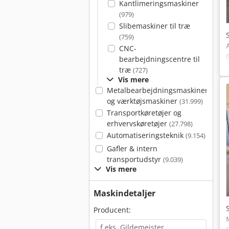
Kantlimeringsmaskiner
(979)
Slibemaskiner til træ
(759)
CNC-
bearbejdningscentre til
træ
(727)
Vis mere
Metalbearbejdningsmaskiner
og værktøjsmaskiner
(31.999)
Transportkøretøjer og
erhvervskøretøjer
(27.798)
Automatiseringsteknik
(9.154)
Gafler & intern
transportudstyr
(9.039)
Vis mere
Maskindetaljer
Producent: