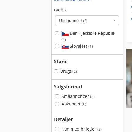
radius:
Ubegrænset
(2)
Den Tjekkiske Republik
(1)
Slovakiet
(1)
Stand
Brugt
(2)
Salgsformat
Småannoncer
(2)
Auktioner
(0)
Detaljer
Kun med billeder
(2)