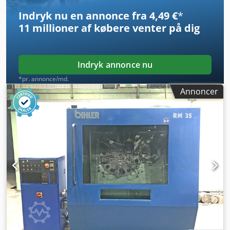
Indryk nu en annonce fra 4,49 €
*
11 millioner af købere
venter på dig
Indryk annonce nu
*pr. annonce/md.
Annoncer