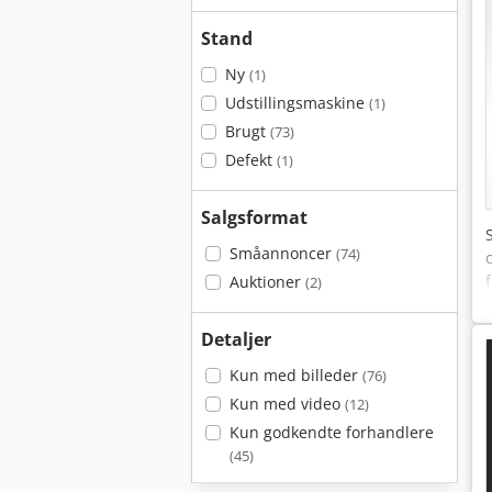
Stand
Ny
(1)
Udstillingsmaskine
(1)
Brugt
(73)
Defekt
(1)
Salgsformat
Småannoncer
(74)
Auktioner
(2)
Detaljer
Kun med billeder
(76)
Kun med video
(12)
Kun godkendte forhandlere
(45)