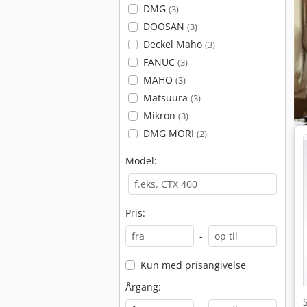
DMG
(3)
DOOSAN
(3)
Deckel Maho
(3)
FANUC
(3)
MAHO
(3)
Matsuura
(3)
Mikron
(3)
DMG MORI
(2)
Model:
Pris:
-
Kun med prisangivelse
Årgang: