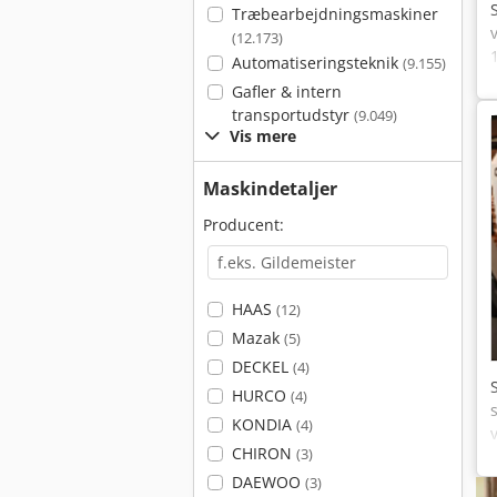
Træbearbejdningsmaskiner
(12.173)
Automatiseringsteknik
(9.155)
Gafler & intern
transportudstyr
(9.049)
Vis mere
Maskindetaljer
Producent:
HAAS
(12)
Mazak
(5)
DECKEL
(4)
HURCO
(4)
KONDIA
(4)
CHIRON
(3)
DAEWOO
(3)