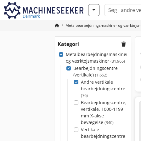
Danmark
Metalbearbejdningsmaskiner og værktøjsm
Kategori
Metalbearbejdningsmaskiner
og værktøjsmaskiner
(31.965)
Bearbejdningscentre
(vertikale)
(1.652)
Andre vertikale
bearbejdningscentre
(76)
Bearbejdningscentre,
vertikale, 1000-1199
mm X-akse
bevægelse
(340)
Vertikale
bearbejdningscentre