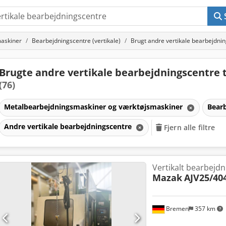
askiner
Bearbejdningscentre (vertikale)
Brugt andre vertikale bearbejdni
Brugte andre vertikale bearbejdningscentre ti
(76)
Metalbearbejdningsmaskiner og værktøjsmaskiner
Bearb
Andre vertikale bearbejdningscentre
Fjern alle filtre
Vertikalt bearbejd
Mazak
AJV25/40
Bremen
357 km