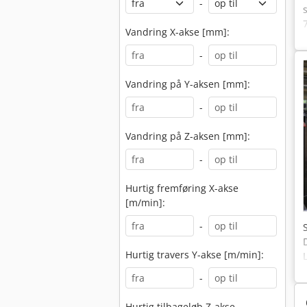
-
Vandring X-akse [mm]:
-
Vandring på Y-aksen [mm]:
-
Vandring på Z-aksen [mm]:
-
Hurtig fremføring X-akse
[m/min]:
-
Hurtig travers Y-akse [m/min]:
-
Hurtig tilbageløb Z-akse