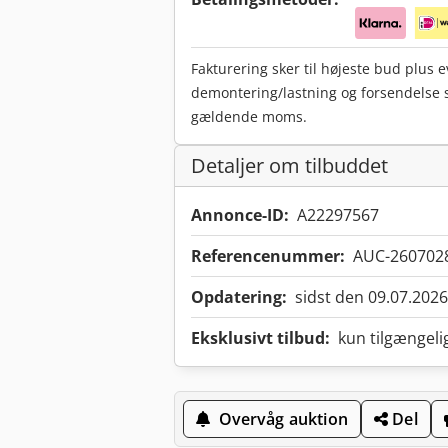
Fakturering sker til højeste bud plus 
demontering/lastning og forsendelse
gældende moms.
Detaljer om tilbuddet
Annonce-ID:
A22297567
Referencenummer:
AUC-260702
Opdatering:
sidst den 09.07.2026
Eksklusivt tilbud:
kun tilgængeli
Overvåg auktion
Del