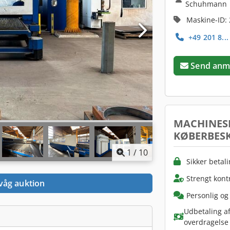
Schuhmann
Maskine-ID:
+49 201 8..
Send anm
MACHINES
KØBERBESK
1
/
10
Sikker betal
Strengt kont
våg auktion
Personlig og
Udbetaling af
overdragelse 