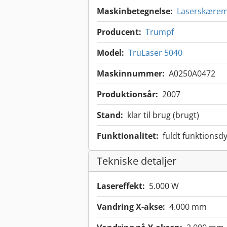
Maskinbetegnelse:
Laserskærem
Producent:
Trumpf
Model:
TruLaser 5040
Maskinnummer:
A0250A0472
Produktionsår:
2007
Stand:
klar til brug (brugt)
Funktionalitet:
fuldt funktionsdy
Tekniske detaljer
Lasereffekt:
5.000 W
Vandring X-akse:
4.000 mm