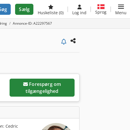
Søg
Sælg
Sprog
Huskeliste
(0)
Log ind
Menu
ring
Annonce-ID: A22297567
Forespørg om
tilgængelighed
n: Cedric