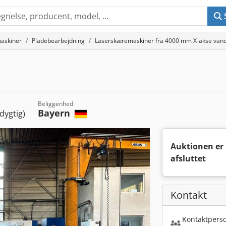
askiner
Pladebearbejdning
Laserskæremaskiner fra 4000 mm X-akse vand
Beliggenhed
Bayern
dygtig)
Auktionen er
afsluttet
Kontakt
Kontaktperso