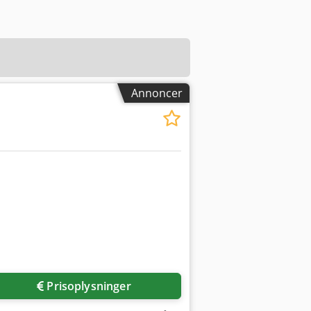
Annoncer
Prisoplysninger