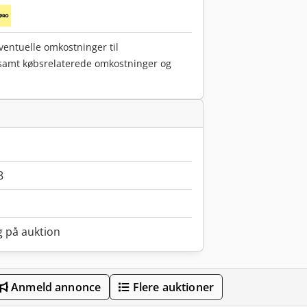
eventuelle omkostninger til
 samt købsrelaterede omkostninger og
8
g på auktion
Anmeld annonce
Flere auktioner