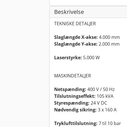
Beskrivelse
TEKNISKE DETALJER
Slaglængde X-akse:
4.000 mm
Slaglængde Y-akse:
2.000 mm
Laserstyrke:
5.000 W
MASKINDETALJER
Netspænding:
400 V / 50 Hz
Tilslutningseffekt:
105 kVA
Styrespænding:
24 V DC
Nødvendig sikring:
3 x 160 A
Tryklufttilslutning:
7 til 10 bar