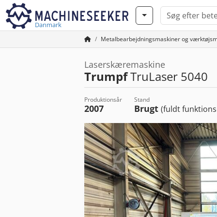
Danmark
Metalbearbejdningsmaskiner og værktøjsm
Laserskæremaskine
Trumpf
TruLaser 5040
Produktionsår
Stand
2007
Brugt
(fuldt funktions