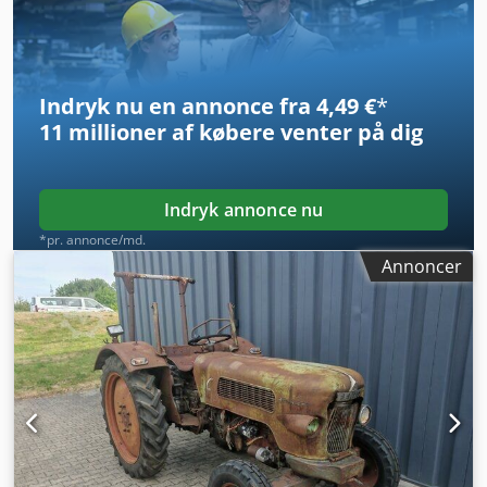
Indryk nu en annonce fra 4,49 €
*
11 millioner af købere
venter på dig
Indryk annonce nu
*pr. annonce/md.
Annoncer