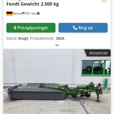
Fendt
Gewicht 2.500 kg
Kassel
551 km
Prisoplysninger
Ring op
Stand:
brugt
, Produktionsår:
2024
,
Annoncer