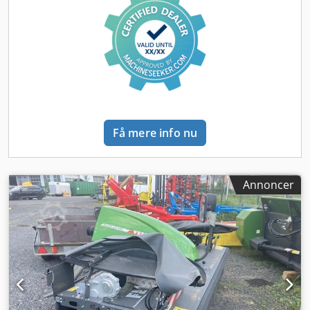
Få mere info nu
Annoncer