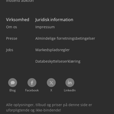
Indsend auktion
Virksomhed
Juridisk information
Om os
Impressum
Presse
Almindelige forretningsbetingelser
Jobs
Markedspladsregler
Databeskyttelseserklæring
Blog
Facebook
X
LinkedIn
Alle oplysninger, tilbud og priser på denne side er
uforpligtende og ikke-bindende!