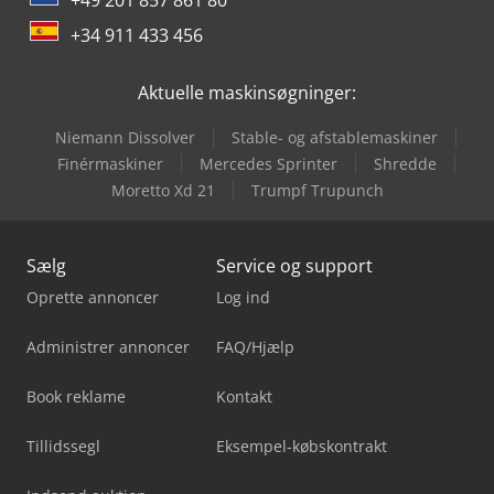
+34 911 433 456
Aktuelle maskinsøgninger:
Niemann Dissolver
Stable- og afstablemaskiner
Finérmaskiner
Mercedes Sprinter
Shredde
Moretto Xd 21
Trumpf Trupunch
Sælg
Service og support
Oprette annoncer
Log ind
Administrer annoncer
FAQ/Hjælp
Book reklame
Kontakt
Tillidssegl
Eksempel-købskontrakt