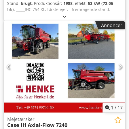
Stand:
brugt
, Produktionsår:
1988
, effekt:
53 kW (72,06
hk)
, _____IHC 754 XL, første ejer, i fremragende stand.
Driftstimer: ca. 8.600 Dcsdpfx Afozdmutsisk Årgang: 1988
Frontlift Frontmonteret PTO (kraftoverføringsaksel) 30 km/t
Annoncer
gearkasse Pris: 24.500,00 EUR netto Opbevaringssted: null
1
/
17
Mejetærsker
Case IH
Axial-Flow 7240