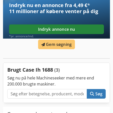
Indryk nu en annonce fra 4,49 €
*
11 millioner af købere
venter på dig
Indryk annonce nu
*pr. annonce/md.
Gem søgning
Brugt Case Ih 1688
(3)
Søg nu på hele Machineseeker med mere end
200.000 brugte maskiner.
Søg