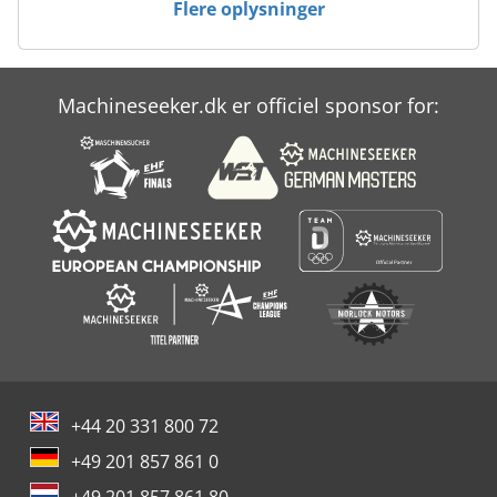
Flere oplysninger
Case Ih Maxxum 5120
Case Ih Maxxum 5140
Machineseeker.dk er officiel sponsor for:
Case Ih Mx 110
Case Ih Mx 150
+44 20 331 800 72
+49 201 857 861 0
+49 201 857 861 80