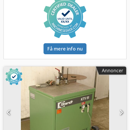
Få mere info nu
Annoncer