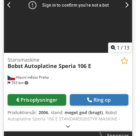
1
/
13
Stansmaskine
Bobst
Autoplatine Speria 106 E
Hlavní město Praha
763 km
Prisoplysninger
Ring op
Produktionsår:
2006
, stand:
meget god (brugt)
, Bobst
Autoplatine Speria 106 E STANDARDUDSTYR MASKINE -
Centerline-system for hurtigt jobskift. - Elektronisk enhed
til arktransportskontrol. - Justerbar centrering ved
Annoncer