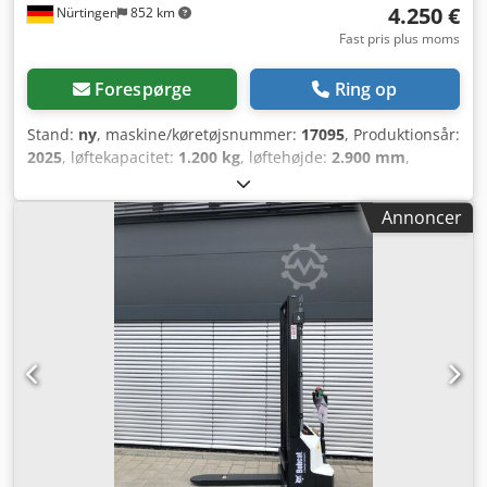
4.250 €
Nürtingen
852 km
Fast pris plus moms
Forespørge
Ring op
Stand:
ny
, maskine/køretøjsnummer:
17095
, Produktionsår:
2025
, løftekapacitet:
1.200 kg
, løftehøjde:
2.900 mm
,
lastcentrum:
600 mm
, brændstoftype:
elektrisk
,
mastetype:
simplex
, bygningshøjde:
1.970 mm
,
Annoncer
batterispænding:
24 V
, gaffellængde:
1.150 mm
, samlet
vægt:
665 kg
, 5180321 Serienummer: OBWNR-000081
Cjdpozfd Dbofx Ag Tsrf Batteridetaljer: 24 V, 60 Ah