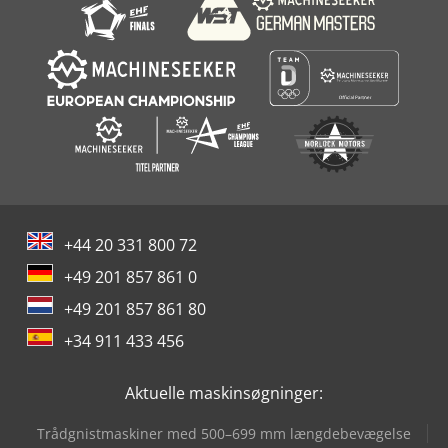
Biesse Techno Fdt
+44 20 331 800 72
+49 201 857 861 0
+49 201 857 861 80
+34 911 433 456
Aktuelle maskinsøgninger:
Trådgnistmaskiner med 500–699 mm længdebevægelse