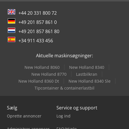
+44 20 331 800 72
+49 201 857 861 0
+49 201 857 861 80
+34 911 433 456
Aktuelle maskinsøgninger:
New Holland 8060
New Holland 8340
New Holland 8770
Lastbilkran
New Holland 8360 Dt
New Holland 8340 Sle
Tipcontainer & containerlastbil
Sælg
Service og support
Oprette annoncer
Log ind
Administrer annoncer
FAQ/Hjælp