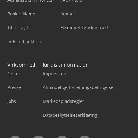
Book reklame
Kontakt
Tillidssegl
Eksempel-købskontrakt
Indsend auktion
Virksomhed
Juridisk information
Om os
Impressum
Presse
Almindelige forretningsbetingelser
Jobs
Markedspladsregler
Databeskyttelseserklæring