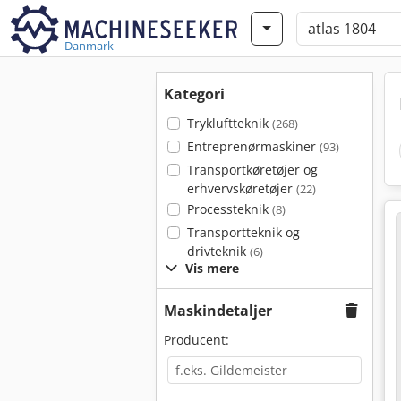
Danmark
Kategori
Trykluftteknik
(268)
Entreprenørmaskiner
(93)
Transportkøretøjer og
erhvervskøretøjer
(22)
Processteknik
(8)
Transportteknik og
drivteknik
(6)
Vis mere
Maskindetaljer
Producent: