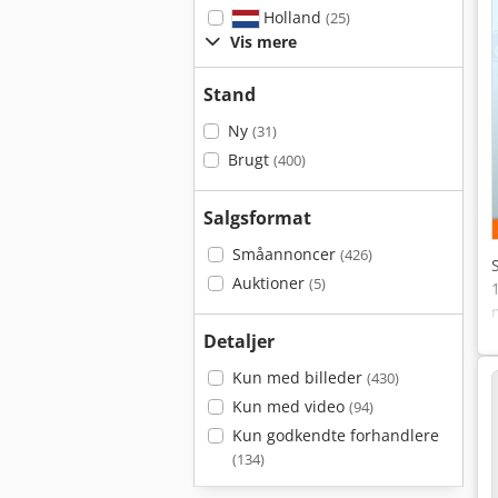
Holland
(25)
Vis mere
Stand
Ny
(31)
Brugt
(400)
Salgsformat
Småannoncer
(426)
Auktioner
(5)
Detaljer
Kun med billeder
(430)
Kun med video
(94)
Kun godkendte forhandlere
(134)