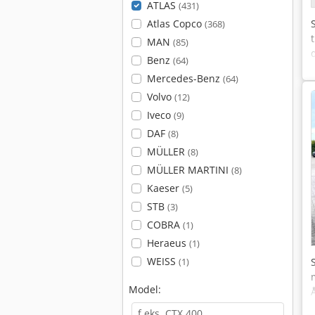
ATLAS
(431)
Atlas Copco
(368)
MAN
(85)
Benz
(64)
Mercedes-Benz
(64)
Volvo
(12)
Iveco
(9)
DAF
(8)
MÜLLER
(8)
MÜLLER MARTINI
(8)
Kaeser
(5)
STB
(3)
COBRA
(1)
Heraeus
(1)
WEISS
(1)
Model: