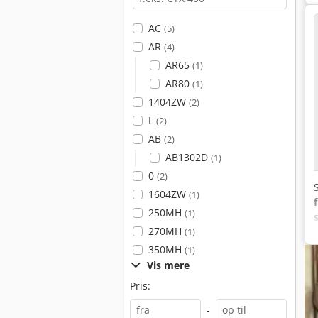
AC
(5)
AR
(4)
AR65
(1)
AR80
(1)
1404ZW
(2)
L
(2)
AB
(2)
AB1302D
(1)
0
(2)
1604ZW
(1)
250MH
(1)
270MH
(1)
350MH
(1)
Vis mere
Pris:
-