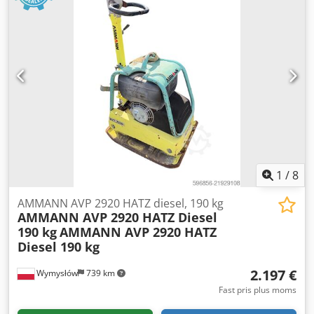
1
/
8
AMMANN AVP 2920 HATZ diesel, 190 kg
AMMANN AVP 2920 HATZ Diesel
190 kg
AMMANN AVP 2920 HATZ
Diesel 190 kg
2.197 €
Wymysłów
739 km
Fast pris plus moms