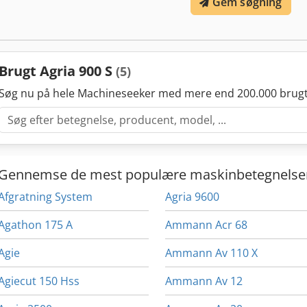
Gem søgning
Brugt Agria 900 S
(5)
Søg nu på hele Machineseeker med mere end 200.000 brugt
Gennemse de mest populære maskinbetegnelse
Afgratning System
Agria 9600
Agathon 175 A
Ammann Acr 68
Agie
Ammann Av 110 X
Agiecut 150 Hss
Ammann Av 12