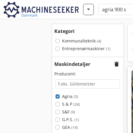
Danmark
Kategori
Kommunalteknik
(4)
Entreprenørmaskiner
(1)
Maskindetaljer
Producent:
Agria
(5)
S & P
(24)
S&F
(9)
G.P.S.
(1)
GEA
(14)