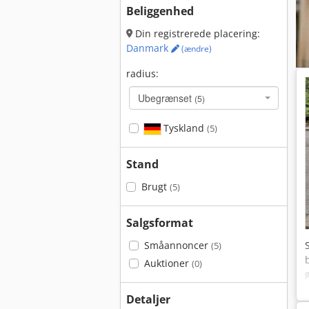
Beliggenhed
Din registrerede placering:
Danmark
(ændre)
radius:
Ubegrænset
(5)
Tyskland
(5)
Stand
Brugt
(5)
Salgsformat
Småannoncer
(5)
Auktioner
(0)
Detaljer