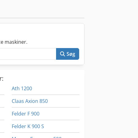
e maskiner.
Søg
r:
Ath 1200
Claas Axion 850
Felder F 900
Felder K 900 S