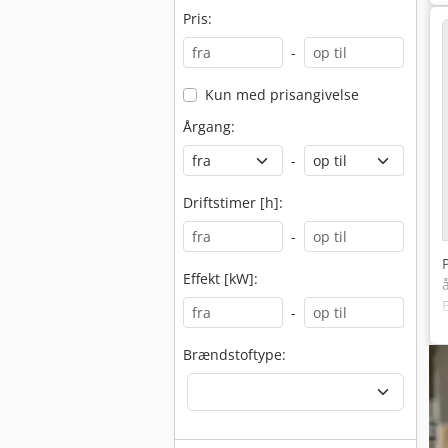
Pris:
-
Kun med prisangivelse
Årgang:
-
Driftstimer [h]:
-
Effekt [kW]:
-
Brændstoftype: