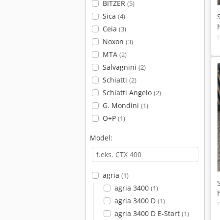
BITZER
(5)
Sica
(4)
Ceia
(3)
Noxon
(3)
MTA
(2)
Salvagnini
(2)
Schiatti
(2)
Schiatti Angelo
(2)
G. Mondini
(1)
O+P
(1)
Model:
agria
(1)
agria 3400
(1)
agria 3400 D
(1)
agria 3400 D E-Start
(1)