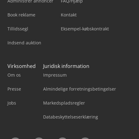
Administrer annoncer
FAQ/Hjælp
Book reklame
Kontakt
Tillidssegl
Eksempel-købskontrakt
Indsend auktion
Virksomhed
Juridisk information
Om os
Impressum
Presse
Almindelige forretningsbetingelser
Jobs
Markedspladsregler
Databeskyttelseserklæring