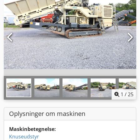
1
/
25
Oplysninger om maskinen
Maskinbetegnelse:
Knuseudstyr