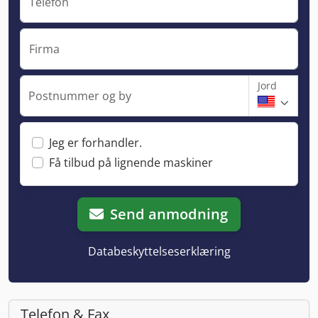
Telefon
Firma
Jord
Postnummer og by
Jeg er forhandler.
Få tilbud på lignende maskiner
Send anmodning
Databeskyttelseserklæring
Telefon & Fax