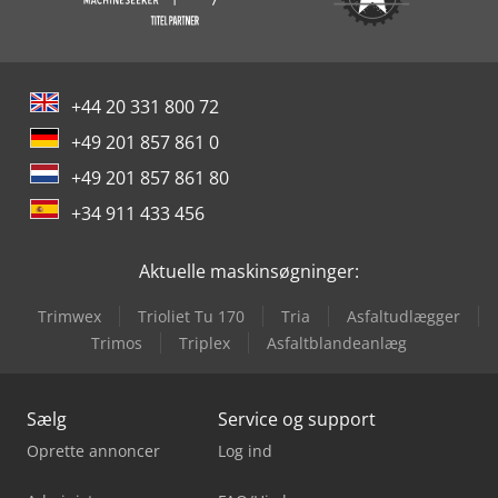
+44 20 331 800 72
+49 201 857 861 0
+49 201 857 861 80
+34 911 433 456
Aktuelle maskinsøgninger:
Trimwex
Trioliet Tu 170
Tria
Asfaltudlægger
Trimos
Triplex
Asfaltblandeanlæg
Sælg
Service og support
Oprette annoncer
Log ind