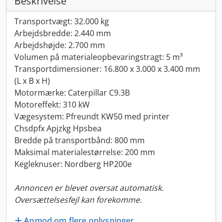
Beskrivelse
Transportvægt: 32.000 kg
Arbejdsbredde: 2.440 mm
Arbejdshøjde: 2.700 mm
Volumen på materialeopbevaringstragt: 5 m³
Transportdimensioner: 16.800 x 3.000 x 3.400 mm
(L x B x H)
Motormærke: Caterpillar C9.3B
Motoreffekt: 310 kW
Vægesystem: Pfreundt KW50 med printer
Chsdpfx Apjzkg Hpsbea
Bredde på transportbånd: 800 mm
Maksimal materialestørrelse: 200 mm
Kegleknuser: Nordberg HP200e
Annoncen er blevet oversat automatisk.
Oversættelsesfejl kan forekomme.
Anmod om flere oplysninger