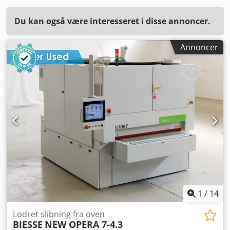
Du kan også være interesseret i disse annoncer.
Annoncer
1
/
14
Lodret slibning fra oven
BIESSE
NEW OPERA 7-4.3