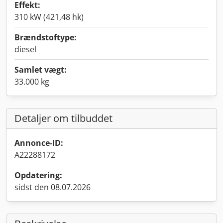
Effekt:
310 kW (421,48 hk)
Brændstoftype:
diesel
Samlet vægt:
33.000 kg
Detaljer om tilbuddet
Annonce-ID:
A22288172
Opdatering:
sidst den 08.07.2026