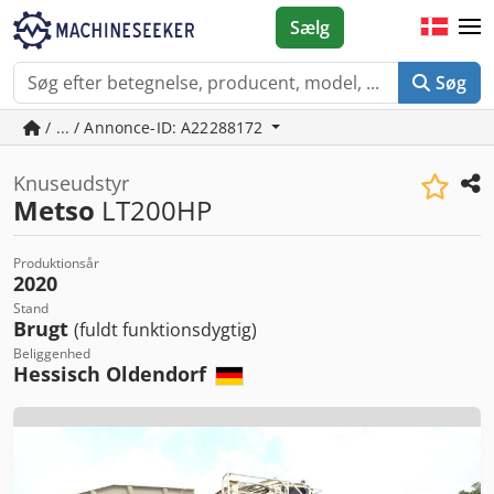
Sælg
Søg
/ ... / Annonce-ID: A22288172
Knuseudstyr
Metso
LT200HP
Produktionsår
2020
Stand
Brugt
(fuldt funktionsdygtig)
Beliggenhed
Hessisch Oldendorf