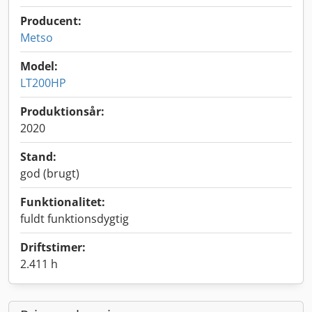
Producent:
Metso
Model:
LT200HP
Produktionsår:
2020
Stand:
god (brugt)
Funktionalitet:
fuldt funktionsdygtig
Driftstimer:
2.411 h