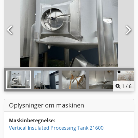
1
/
6
Oplysninger om maskinen
Maskinbetegnelse:
Vertical Insulated Processing Tank 21600