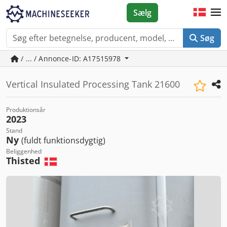
Sælg
Søg
/ ... / Annonce-ID: A17515978
Vertical Insulated Processing Tank 21600
Produktionsår
2023
Stand
Ny
(fuldt funktionsdygtig)
Beliggenhed
Thisted