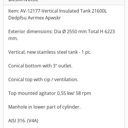
Item: AV-12177-Vertical Insulated Tank 21600L
Dedpfsu Avrmex Apwskr
Exterior dimensions: Dia Ø 2550 mm Total H 6223
mm.
Vertical, new stainless steel tank - 1 pc.
Conical bottom with 3" outlet.
Conical top with cip / ventilation.
Top mounted agitator 0,55 kw/ 58 rpm
Manhole in lower part of cylinder.
AISI 316. (V4A)