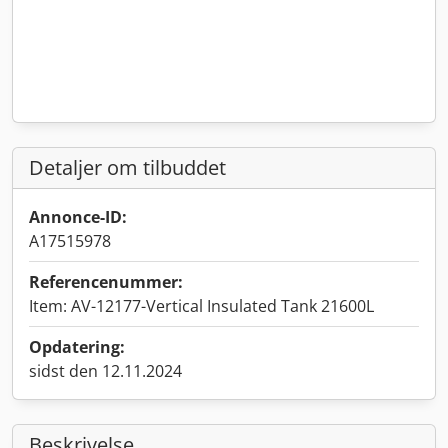
Detaljer om tilbuddet
Annonce-ID:
A17515978
Referencenummer:
Item: AV-12177-Vertical Insulated Tank 21600L
Opdatering:
sidst den 12.11.2024
Beskrivelse