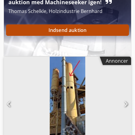
auktion med Machineseeker igen!
Thomas Schelkle, Holzindustrie Bernhard
Indsend auktion
Annoncer