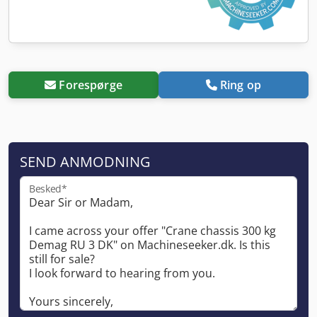
Forespørge
Ring op
SEND ANMODNING
Besked*