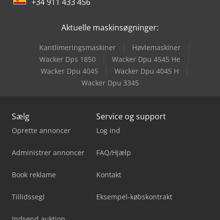
+34 911 433 456
Aktuelle maskinsøgninger:
Kantlimeringsmaskiner
Høvlemaskiner
Wacker Dps 1850
Wacker Dpu 4545 He
Wacker Dpu 4045
Wacker Dpu 4045 H
Wacker Dpu 3345
Sælg
Service og support
Oprette annoncer
Log ind
Administrer annoncer
FAQ/Hjælp
Book reklame
Kontakt
Tillidssegl
Eksempel-købskontrakt
Indsend auktion