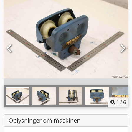
1
/
6
Oplysninger om maskinen