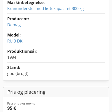
Maskinbetegnelse:
Kranunderstel med løftekapacitet 300 kg
Producent:
Demag
Model:
RU 3 DK
Produktionsår:
1994
Stand:
god (brugt)
Pris og placering
Fast pris plus moms
95 €