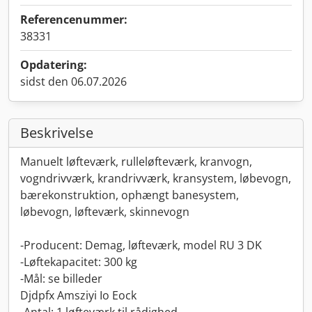
Referencenummer:
38331
Opdatering:
sidst den 06.07.2026
Beskrivelse
Manuelt løfteværk, rulleløfteværk, kranvogn,
vogndrivværk, krandrivværk, kransystem, løbevogn,
bærekonstruktion, ophængt banesystem,
løbevogn, løfteværk, skinnevogn
-Producent: Demag, løfteværk, model RU 3 DK
-Løftekapacitet: 300 kg
-Mål: se billeder
Djdpfx Amsziyi Io Eock