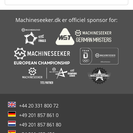
Machineseeker.dk er officiel sponsor for:
+44 20 331 800 72
+49 201 857 861 0
+49 201 857 861 80