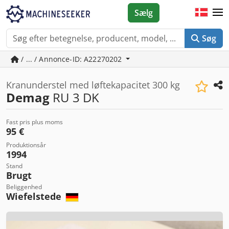
Sælg
Søg
/ ... / Annonce-ID: A22270202
Kranunderstel med løftekapacitet 300 kg
Demag
RU 3 DK
Fast pris plus moms
95 €
Produktionsår
1994
Stand
Brugt
Beliggenhed
Wiefelstede