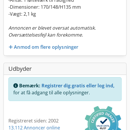
-Antal: 1 løfteværk til rådighed
-Dimensioner: 170/148/H135 mm
-Vægt: 2,1 kg
Annoncen er blevet oversat automatisk.
Oversættelsesfejl kan forekomme.
Anmod om flere oplysninger
Udbyder
Bemærk:
Registrer dig gratis eller log ind,
for at få adgang til alle oplysninger.
Registreret siden: 2002
13.112 Annoncer online