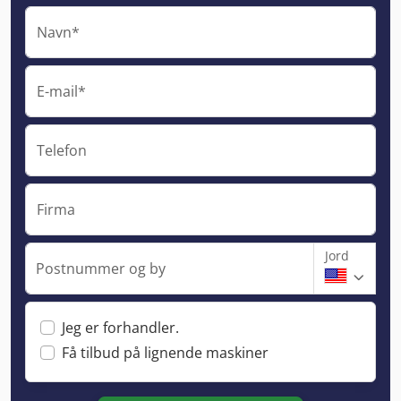
Navn*
E-mail*
Telefon
Firma
Jord
Postnummer og by
Jeg er forhandler.
Få tilbud på lignende maskiner