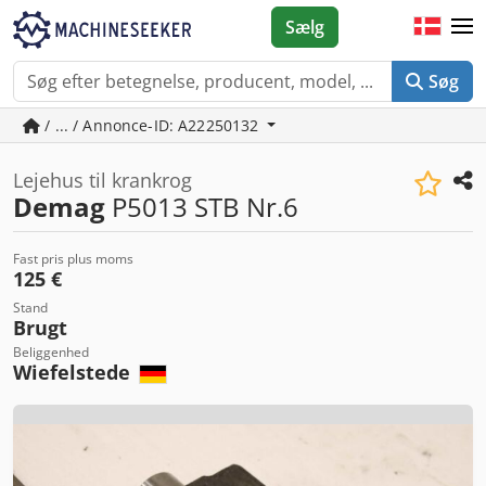
Sælg
Søg
/ ... / Annonce-ID: A22250132
Lejehus til krankrog
Demag
P5013 STB Nr.6
Fast pris plus moms
125 €
Stand
Brugt
Beliggenhed
Wiefelstede