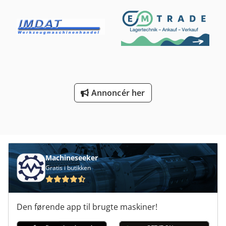
Annoncér her
Machineseeker
Gratis i butikken
Den førende app til brugte maskiner!