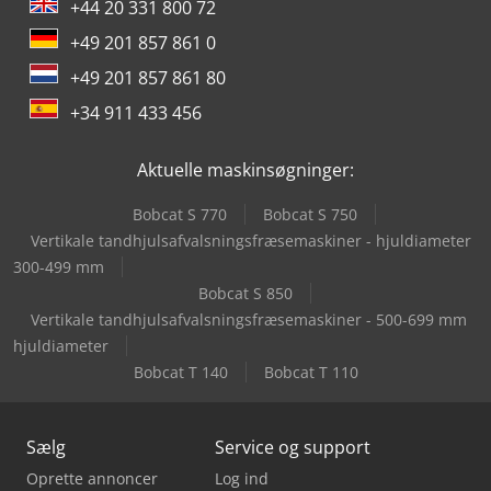
+44 20 331 800 72
+49 201 857 861 0
+49 201 857 861 80
+34 911 433 456
Aktuelle maskinsøgninger:
Bobcat S 770
Bobcat S 750
Vertikale tandhjulsafvalsningsfræsemaskiner - hjuldiameter
300-499 mm
Bobcat S 850
Vertikale tandhjulsafvalsningsfræsemaskiner - 500-699 mm
hjuldiameter
Bobcat T 140
Bobcat T 110
Sælg
Service og support
Oprette annoncer
Log ind