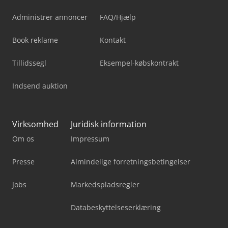
Administrer annoncer
FAQ/Hjælp
Book reklame
Kontakt
Tillidssegl
Eksempel-købskontrakt
Indsend auktion
Virksomhed
Juridisk information
Om os
Impressum
Presse
Almindelige forretningsbetingelser
Jobs
Markedspladsregler
Databeskyttelseserklæring