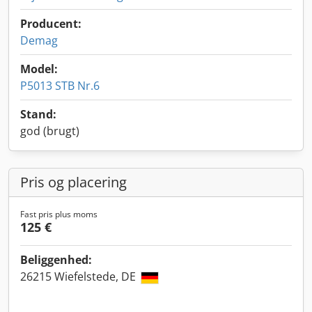
Producent:
Demag
Model:
P5013 STB Nr.6
Stand:
god (brugt)
Pris og placering
Fast pris plus moms
125 €
Beliggenhed:
26215 Wiefelstede, DE