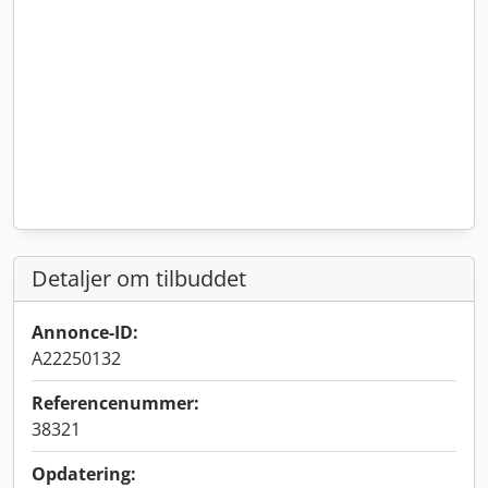
Detaljer om tilbuddet
Annonce-ID:
A22250132
Referencenummer:
38321
Opdatering: