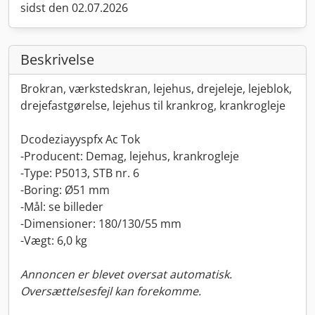
sidst den 02.07.2026
Beskrivelse
Brokran, værkstedskran, lejehus, drejeleje, lejeblok,
drejefastgørelse, lejehus til krankrog, krankrogleje
Dcodeziayyspfx Ac Tok
-Producent: Demag, lejehus, krankrogleje
-Type: P5013, STB nr. 6
-Boring: Ø51 mm
-Mål: se billeder
-Dimensioner: 180/130/55 mm
-Vægt: 6,0 kg
Annoncen er blevet oversat automatisk.
Oversættelsesfejl kan forekomme.