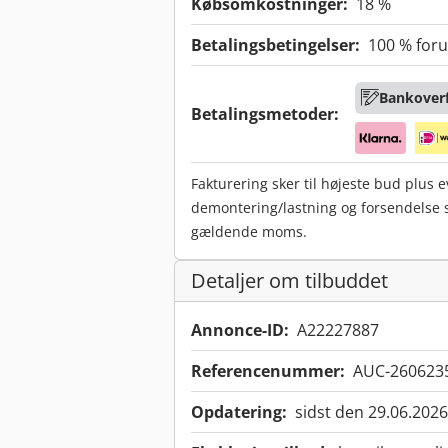
Købsomkostninger:
18 %
Betalingsbetingelser:
100 % foru
Bankoverf
Betalingsmetoder:
Fakturering sker til højeste bud plus 
demontering/lastning og forsendelse
gældende moms.
Detaljer om tilbuddet
Annonce-ID:
A22227887
Referencenummer:
AUC-260623
Opdatering:
sidst den 29.06.2026