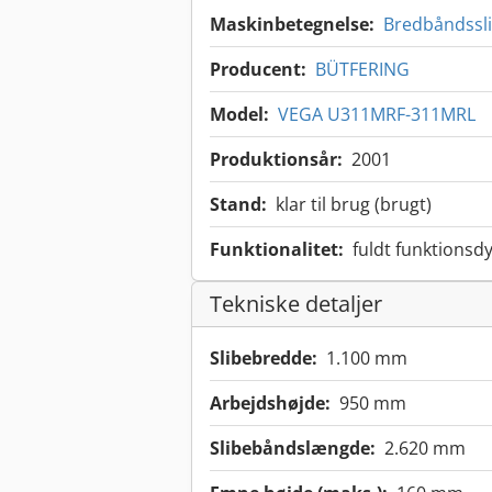
Maskinbetegnelse:
Bredbåndssl
Producent:
BÜTFERING
Model:
VEGA U311MRF-311MRL
Produktionsår:
2001
Stand:
klar til brug (brugt)
Funktionalitet:
fuldt funktionsdy
Tekniske detaljer
Slibebredde:
1.100 mm
Arbejdshøjde:
950 mm
Slibebåndslængde:
2.620 mm