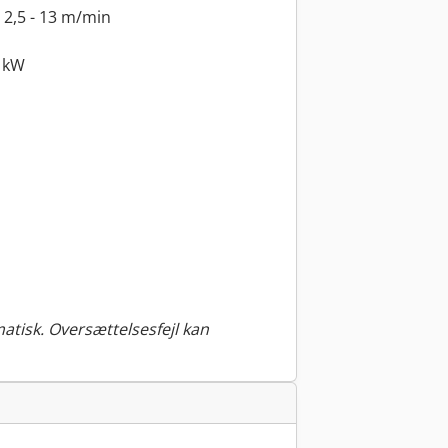
2,5 - 13 m/min
 kW
tisk. Oversættelsesfejl kan