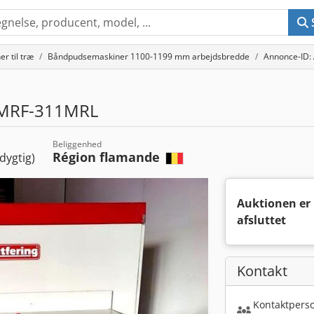
r til træ
Båndpudsemaskiner 1100-1199 mm arbejdsbredde
Annonce-ID:
MRF-311MRL
Beliggenhed
Région flamande
dygtig)
Auktionen er
afsluttet
Kontakt
Kontaktperso