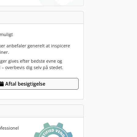
 muligt
r anbefaler generelt at inspicere
iner.
nger gives efter bedste evne og
 – overbevis dig selv på stedet.
Aftal besigtigelse
fessionel