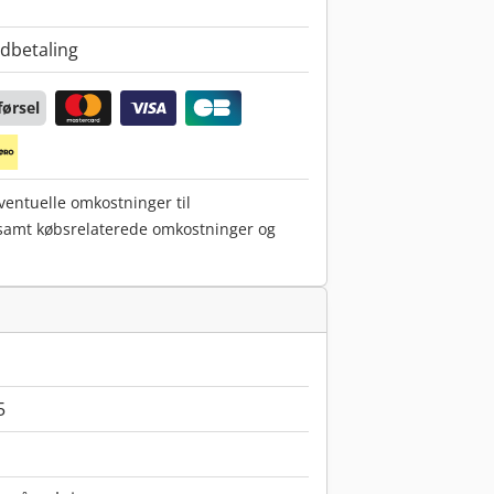
dbetaling
ørsel
eventuelle omkostninger til
 samt købsrelaterede omkostninger og
5