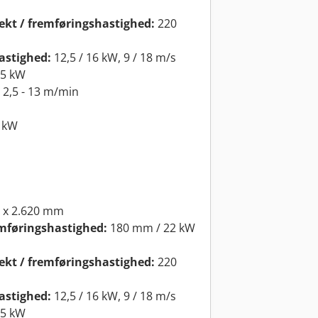
fekt / fremføringshastighed:
220
hastighed:
12,5 / 16 kW, 9 / 18 m/s
75 kW
2,5 - 13 m/min
 kW
 x 2.620 mm
emføringshastighed:
180 mm / 22 kW
fekt / fremføringshastighed:
220
hastighed:
12,5 / 16 kW, 9 / 18 m/s
75 kW