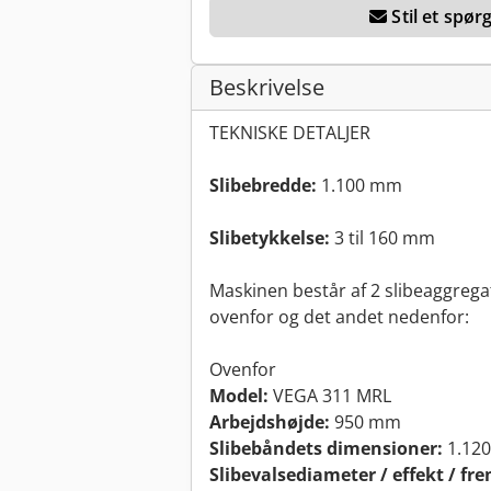
Stil et spø
Beskrivelse
TEKNISKE DETALJER
Slibebredde:
1.100 mm
Slibetykkelse:
3 til 160 mm
Maskinen består af 2 slibeaggregat
ovenfor og det andet nedenfor:
Ovenfor
Model:
VEGA 311 MRL
Arbejdshøjde:
950 mm
Slibebåndets dimensioner:
1.120
Slibevalsediameter / effekt / fr