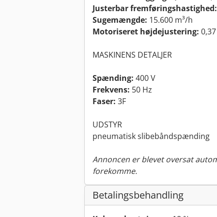
Justerbar fremføringshastighed:
Sugemængde:
15.600 m³/h
Motoriseret højdejustering:
0,37
MASKINENS DETALJER
Spænding:
400 V
Frekvens:
50 Hz
Faser:
3F
UDSTYR
pneumatisk slibebåndspænding
Annoncen er blevet oversat automa
forekomme.
Betalingsbehandling