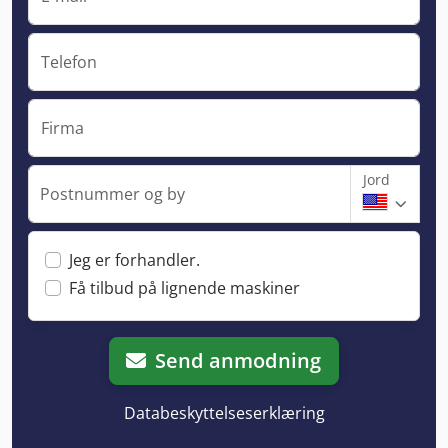
Telefon
Firma
Jord
Postnummer og by
Jeg er forhandler.
Få tilbud på lignende maskiner
Send anmodning
Databeskyttelseserklæring