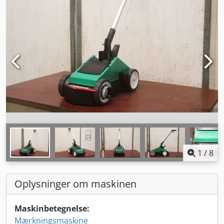
1
/
8
Oplysninger om maskinen
Maskinbetegnelse:
Mærkningsmaskine