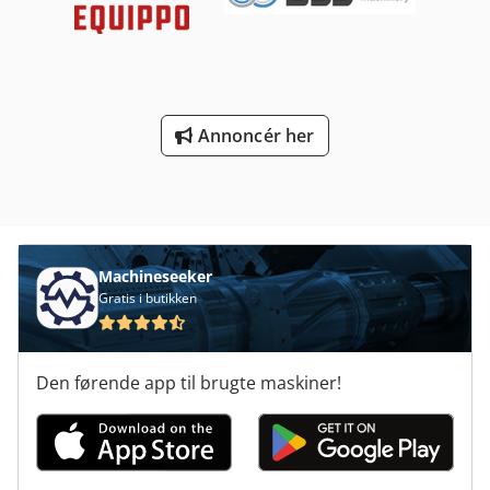
Annoncér her
Machineseeker
Gratis i butikken
Den førende app til brugte maskiner!