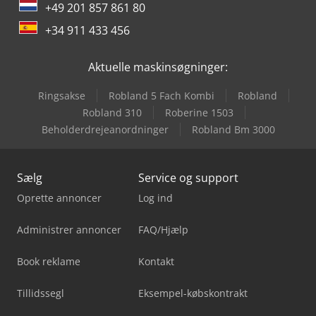
+49 201 857 861 80
+34 911 433 456
Aktuelle maskinsøgninger:
Ringsakse
Robland 5 Fach Kombi
Robland
Robland 310
Roberine 1503
Beholderdrejeanordninger
Robland Bm 3000
Sælg
Service og support
Oprette annoncer
Log ind
Administrer annoncer
FAQ/Hjælp
Book reklame
Kontakt
Tillidssegl
Eksempel-købskontrakt