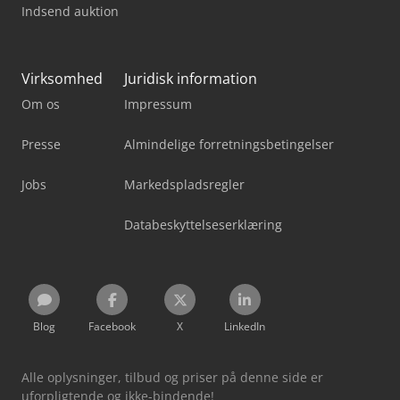
Indsend auktion
Virksomhed
Juridisk information
Om os
Impressum
Presse
Almindelige forretningsbetingelser
Jobs
Markedspladsregler
Databeskyttelseserklæring
Blog
Facebook
X
LinkedIn
Alle oplysninger, tilbud og priser på denne side er
uforpligtende og ikke-bindende!