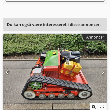
Du kan også være interesseret i disse annoncer.
Annoncer
1
/
7