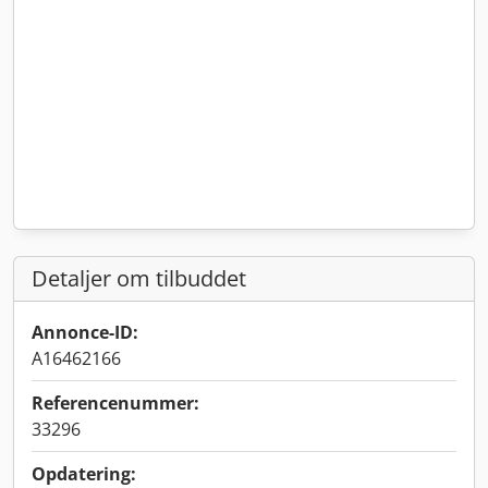
Detaljer om tilbuddet
Annonce-ID:
A16462166
Referencenummer:
33296
Opdatering: