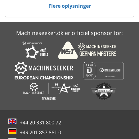
Flere oplysninger
Machineseeker.dk er officiel sponsor for:
+44 20 331 800 72
+49 201 857 861 0