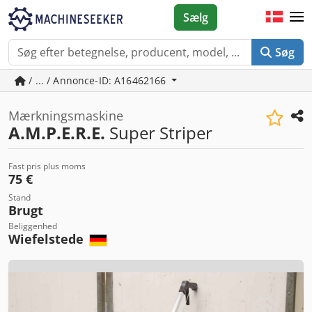
Sælg
Søg
/ ... / Annonce-ID: A16462166
Mærkningsmaskine
A.M.P.E.R.E.
Super Striper
Fast pris plus moms
75 €
Stand
Brugt
Beliggenhed
Wiefelstede