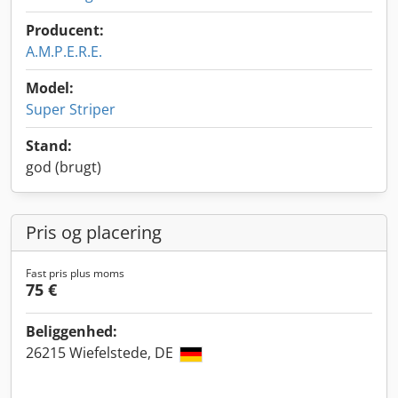
Producent:
A.M.P.E.R.E.
Model:
Super Striper
Stand:
god (brugt)
Pris og placering
Fast pris plus moms
75 €
Beliggenhed:
26215 Wiefelstede, DE