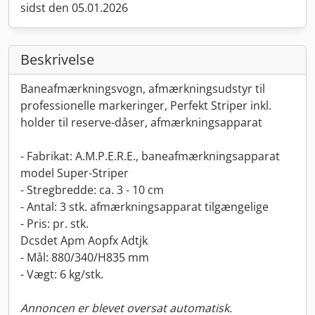
sidst den 05.01.2026
Beskrivelse
Baneafmærkningsvogn, afmærkningsudstyr til
professionelle markeringer, Perfekt Striper inkl.
holder til reserve-dåser, afmærkningsapparat
- Fabrikat: A.M.P.E.R.E., baneafmærkningsapparat
model Super-Striper
- Stregbredde: ca. 3 - 10 cm
- Antal: 3 stk. afmærkningsapparat tilgængelige
- Pris: pr. stk.
Dcsdet Apm Aopfx Adtjk
- Mål: 880/340/H835 mm
- Vægt: 6 kg/stk.
Annoncen er blevet oversat automatisk.