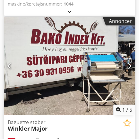
maskine/køretøjsnummer:
1044
,
Chokoladeovertræksmaskine, specielt til praliner, med
vibrerende platform. Komplett udført i rustfrit stål på hjul.
Annoncer
Beholder til 20 kg chokolade med omrører. Tilslutning: 16
A. I top stand. Kontakt os gerne ved spørgsmål. På forhånd
tak. Crsdodg T Ukjpfx Acyof
1
/
5
Baguette støber
Winkler
Major