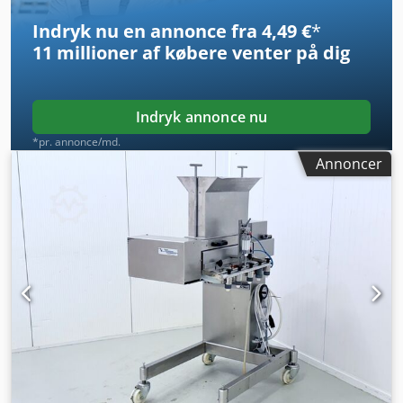
Indryk nu en annonce fra 4,49 €
*
11 millioner af købere
venter på dig
Indryk annonce nu
*pr. annonce/md.
Annoncer