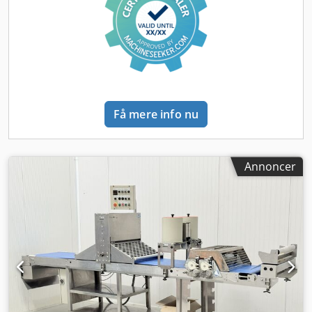
Få mere info nu
Annoncer