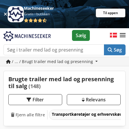
Machineseeker
Til appen
Gratis i butikken
Sælg
Søg
/ ... / Brugt trailer med lad og presenning
Brugte trailer med lad og presenning
til salg
(148)
Filter
Relevans
Transportkøretøjer og erhvervskøretø
Fjern alle filtre