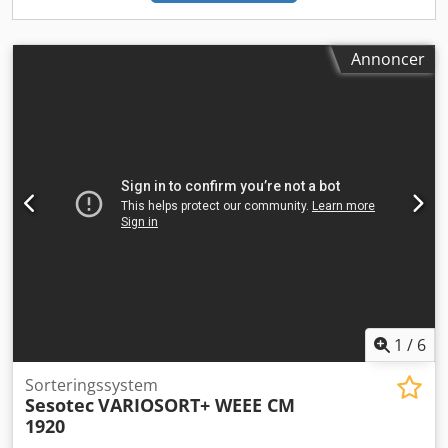
Annoncer
1
/
6
Sorteringssystem
Sesotec
VARIOSORT+ WEEE CM
1920