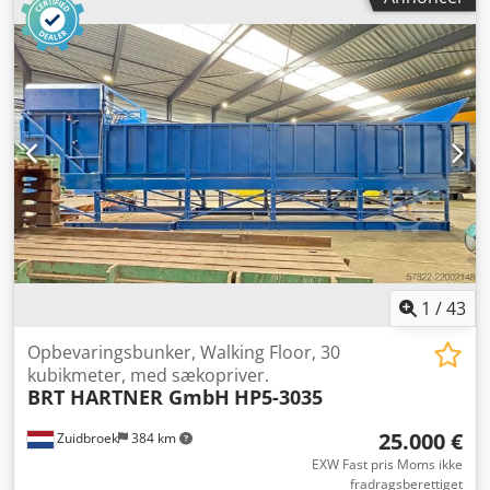
1
/
43
Opbevaringsbunker, Walking Floor, 30
kubikmeter, med sækopriver.
BRT HARTNER GmbH
HP5-3035
25.000 €
Zuidbroek
384 km
EXW Fast pris Moms ikke
fradragsberettiget