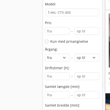
Model:
Pris:
-
Kun med prisangivelse
Årgang:
-
Driftstimer [h]:
-
Samlet længde [mm]:
-
Samlet bredde [mm]: