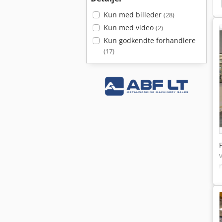
Kun med billeder
(28)
Kun med video
(2)
Kun godkendte forhandlere
(17)