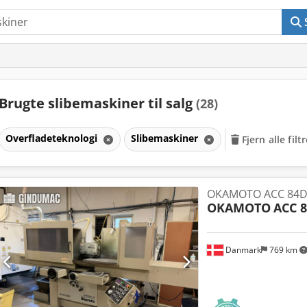
Brugte slibemaskiner til salg
(28)
Overfladeteknologi
Slibemaskiner
Fjern alle filt
OKAMOTO ACC 84D
OKAMOTO
ACC 
Danmark
769 km