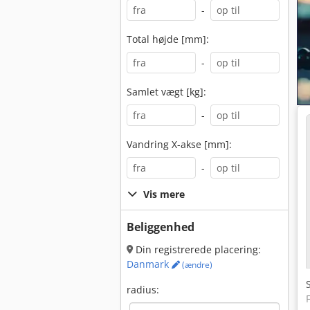
-
Total højde [mm]:
-
Samlet vægt [kg]:
-
Vandring X-akse [mm]:
-
Vis mere
Beliggenhed
Din registrerede placering:
Danmark
(ændre)
radius: