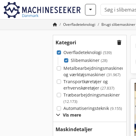
Danmark
Overfladeteknologi
Brugt slibemaskiner
Kategori
Overfladeteknologi
(539)
Slibemaskiner
(28)
Metalbearbejdningsmaskiner
og værktøjsmaskiner
(31.967)
Transportkøretøjer og
erhvervskøretøjer
(27.837)
Træbearbejdningsmaskiner
(12.173)
Automatiseringsteknik
(9.155)
Vis mere
Maskindetaljer