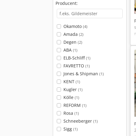
Producent:
Okamoto
(4)
Amada
(2)
Degen
(2)
ABA
(1)
ELB-Schliff
(1)
FAVRETTO
(1)
Jones & Shipman
(1)
KENT
(1)
Kugler
(1)
Kölle
(1)
REFORM
(1)
Rosa
(1)
Schneeberger
(1)
Sigg
(1)