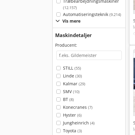
Træbearbejdningsmaskiner
(12.157)
Automatiseringsteknik
(9.214)
Vis mere
Maskindetaljer
Producent:
STILL
(55)
Linde
(30)
Kalmar
(29)
SMV
(10)
BT
(8)
Konecranes
(7)
Hyster
(6)
Jungheinrich
(4)
Toyota
(3)