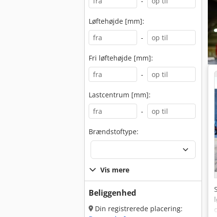
-
Løftehøjde [mm]:
-
Fri løftehøjde [mm]:
-
Lastcentrum [mm]:
-
Brændstoftype:
Vis mere
Beliggenhed
Din registrerede placering: