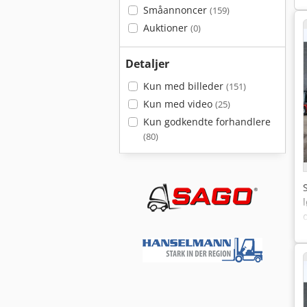
Småannoncer
(159)
Auktioner
(0)
Detaljer
Kun med billeder
(151)
Kun med video
(25)
Kun godkendte forhandlere
(80)