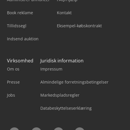
Book reklame
Kontakt
Tillidssegl
Eksempel-købskontrakt
Indsend auktion
Virksomhed
Juridisk information
Om os
Impressum
Presse
Almindelige forretningsbetingelser
Jobs
Markedspladsregler
Databeskyttelseserklæring