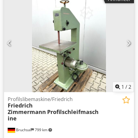
1
/
2
Profilslibemaskine/Friedrich
Friedrich
Zimmermann
Profilschleifmasch
ine
Bruchsal
799 km