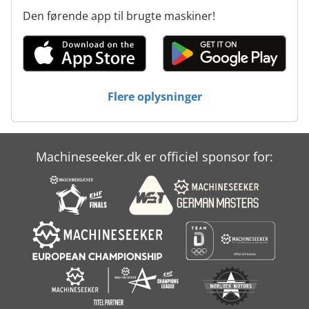
Den førende app til brugte maskiner!
Flere oplysninger
Machineseeker.dk er officiel sponsor for: