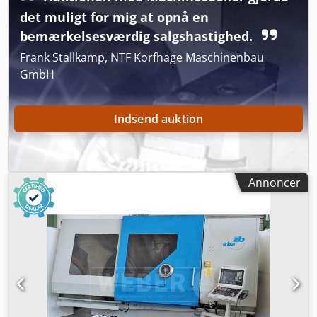
det muligt for mig at opnå en
bemærkelsesværdig salgshastighed.
Frank Stallkamp, NTF Korfhage Maschinenbau
GmbH
Indsend auktion
Annoncer