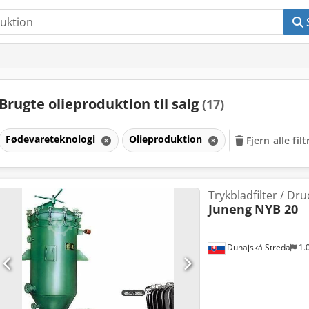
Brugte olieproduktion til salg
(17)
Fødevareteknologi
Olieproduktion
Fjern alle filt
Trykbladfilter / Dru
Juneng
NYB 20
Dunajská Streda
1.