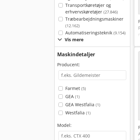
Transportkøretøjer og
erhvervskøretøjer
(27.846)
Træbearbejdningsmaskiner
(12.162)
Automatiseringsteknik
(9.154)
Vis mere
Maskindetaljer
Producent:
Farmet
(5)
GEA
(1)
GEA Westfalia
(1)
Westfalia
(1)
Model: