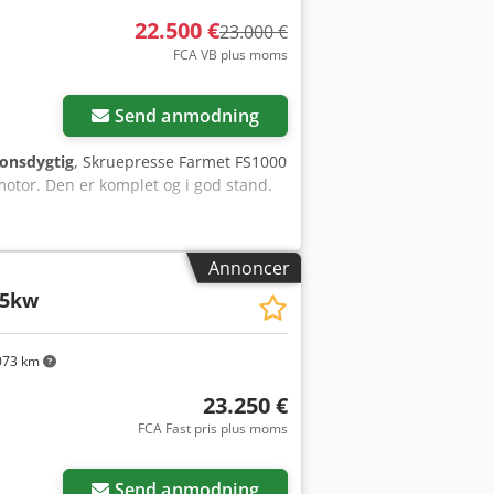
22.500 €
23.000 €
FCA VB plus moms
Send anmodning
ionsdygtig
, Skruepresse Farmet FS1000
f motor. Den er komplet og i god stand.
Annoncer
55kw
073 km
23.250 €
FCA Fast pris plus moms
Send anmodning