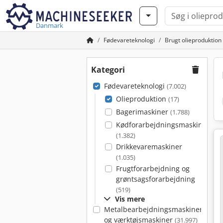
Danmark
Fødevareteknologi
Brugt olieproduktion
Kategori
Fødevareteknologi
(7.002)
Olieproduktion
(17)
Bagerimaskiner
(1.788)
Kødforarbejdningsmaskiner
(1.382)
Drikkevaremaskiner
(1.035)
Frugtforarbejdning og
grøntsagsforarbejdning
(519)
Vis mere
Metalbearbejdningsmaskiner
og værktøjsmaskiner
(31.997)