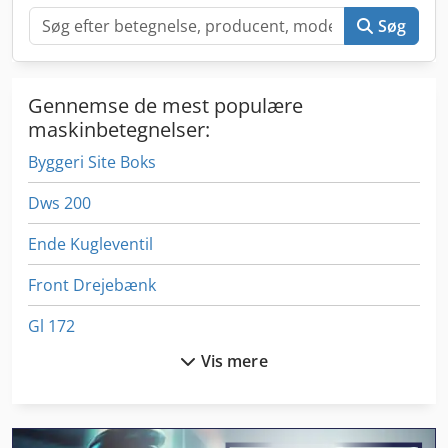
Søg
Gennemse de mest populære
maskinbetegnelser:
Byggeri Site Boks
Dws 200
Ende Kugleventil
Front Drejebænk
Gl 172
Vis mere
International 1460
International 1480