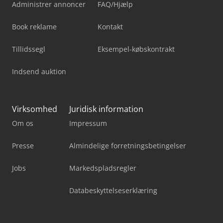
Administrer annoncer
FAQ/Hjælp
Book reklame
Kontakt
Tillidssegl
Eksempel-købskontrakt
Indsend auktion
Virksomhed
Juridisk information
Om os
Impressum
Presse
Almindelige forretningsbetingelser
Jobs
Markedspladsregler
Databeskyttelseserklæring