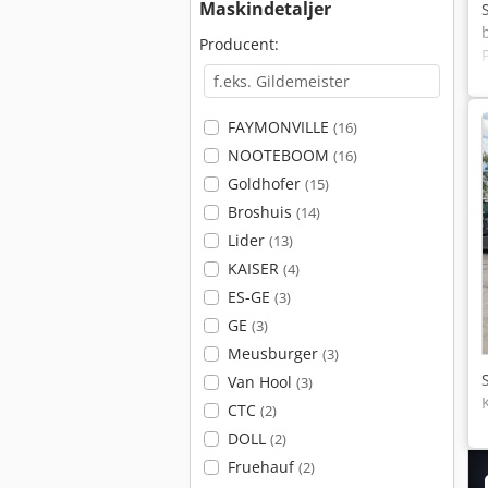
Maskindetaljer
Producent:
FAYMONVILLE
(16)
NOOTEBOOM
(16)
Goldhofer
(15)
Broshuis
(14)
Lider
(13)
KAISER
(4)
ES-GE
(3)
GE
(3)
Meusburger
(3)
Van Hool
(3)
CTC
(2)
DOLL
(2)
Fruehauf
(2)