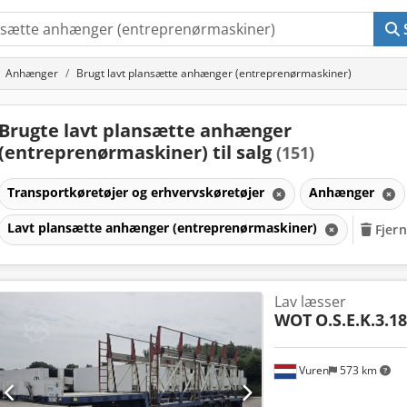
Anhænger
Brugt lavt plansætte anhænger (entreprenørmaskiner)
Brugte lavt plansætte anhænger
(entreprenørmaskiner) til salg
(151)
Transportkøretøjer og erhvervskøretøjer
Anhænger
Lavt plansætte anhænger (entreprenørmaskiner)
Fjern
Lav læsser
WOT
O.S.E.K.3.18
Vuren
573 km