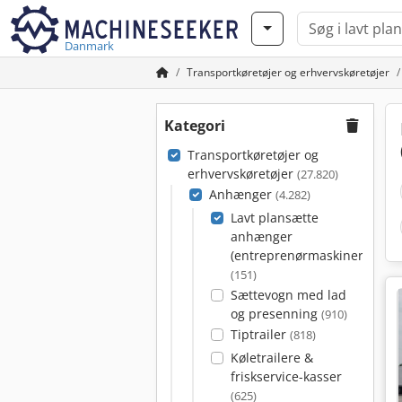
Danmark
Transportkøretøjer og erhvervskøretøjer
Kategori
Transportkøretøjer og
erhvervskøretøjer
(27.820)
Anhænger
(4.282)
Lavt plansætte
anhænger
(entreprenørmaskiner)
(151)
Sættevogn med lad
og presenning
(910)
Tiptrailer
(818)
Køletrailere &
friskservice-kasser
(625)