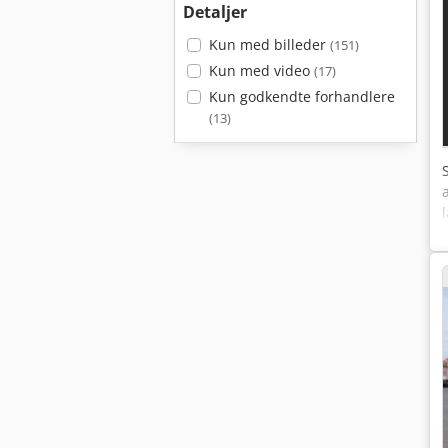
Detaljer
Kun med billeder
(151)
Kun med video
(17)
Kun godkendte forhandlere
(13)