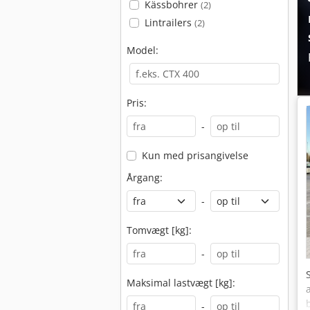
Kässbohrer
(2)
Lintrailers
(2)
Model:
Pris:
-
Kun med prisangivelse
Årgang:
-
Tomvægt [kg]:
-
Maksimal lastvægt [kg]:
-