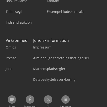
Book reklame
Kontakt
Tillidssegl
Eksempel-købskontrakt
Indsend auktion
Virksomhed
Juridisk information
Om os
Impressum
Presse
Almindelige forretningsbetingelser
Jobs
Markedspladsregler
Databeskyttelseserklæring
Blog
Facebook
X
LinkedIn