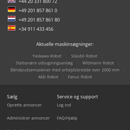
+44 20 331 800 72
+49 201 857 861 0
+49 201 857 861 80
+34 911 433 456
Aktuelle maskinsøgninger:
Yaskawa Robot
Stäubli Robot
Stationære udsugningsanlæg
Wittmann Robot
Båndpudsemaskiner med arbejdsbredde over 2000 mm
Abb Robot
Fanuc Robot
Sælg
Service og support
Oprette annoncer
Log ind
Administrer annoncer
FAQ/Hjælp