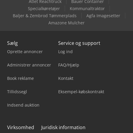
Atlet Reachtruck
Bauer Container
Specialkøretøjer
Kommunaltraktor
Baljer & Zembrod Tømmerplads
Agfa Imagesetter
Amazone Mulcher
Sælg
Service og support
Oprette annoncer
Log ind
Administrer annoncer
FAQ/Hjælp
Book reklame
Kontakt
Tillidssegl
Eksempel-købskontrakt
Indsend auktion
Virksomhed
Juridisk information