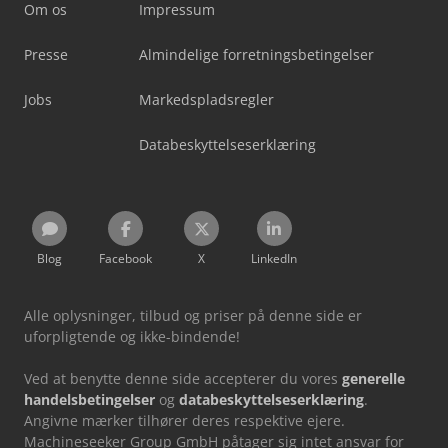
Om os
Impressum
Presse
Almindelige forretningsbetingelser
Jobs
Markedspladsregler
Databeskyttelseserklæring
Blog
Facebook
X
LinkedIn
Alle oplysninger, tilbud og priser på denne side er
uforpligtende og ikke-bindende!
Ved at benytte denne side accepterer du vores
generelle
handelsbetingelser
og
databeskyttelseserklæring
.
Angivne mærker tilhører deres respektive ejere.
Machineseeker Group GmbH påtager sig intet ansvar for