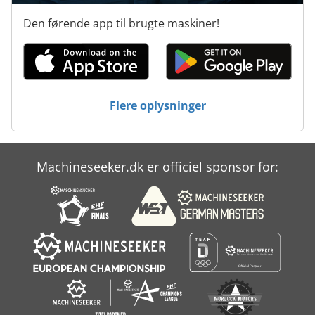
Produktion Af Byggematerialer
Den førende app til brugte maskiner!
Transport Vogn
Tur 560
Værktøjs Vogn
Flere oplysninger
Machineseeker.dk er officiel sponsor for: