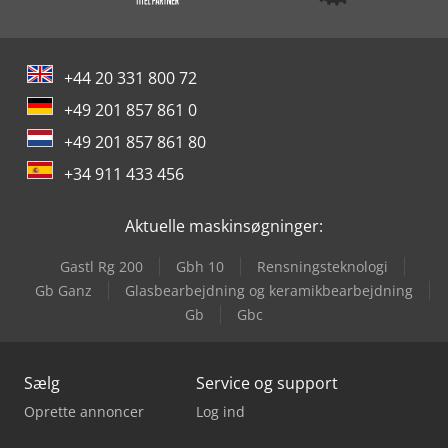
+44 20 331 800 72
+49 201 857 861 0
+49 201 857 861 80
+34 911 433 456
Aktuelle maskinsøgninger:
Gastl Rg 200
Gbh 10
Rensningsteknologi
Gb Ganz
Glasbearbejdning og keramikbearbejdning
Gb
Gbc
Sælg
Service og support
Oprette annoncer
Log ind