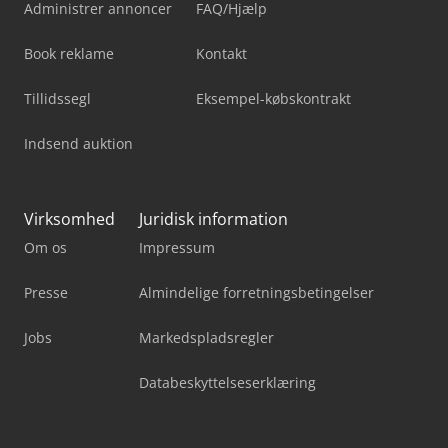
Administrer annoncer
FAQ/Hjælp
Book reklame
Kontakt
Tillidssegl
Eksempel-købskontrakt
Indsend auktion
Virksomhed
Juridisk information
Om os
Impressum
Presse
Almindelige forretningsbetingelser
Jobs
Markedspladsregler
Databeskyttelseserklæring