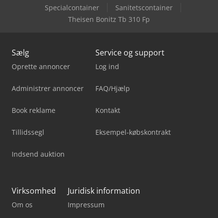
Specialcontainer
Sanitetscontainer
Theisen Bonitz Tb 310 Fp
Sælg
Service og support
Oprette annoncer
Log ind
Administrer annoncer
FAQ/Hjælp
Book reklame
Kontakt
Tillidssegl
Eksempel-købskontrakt
Indsend auktion
Virksomhed
Juridisk information
Om os
Impressum