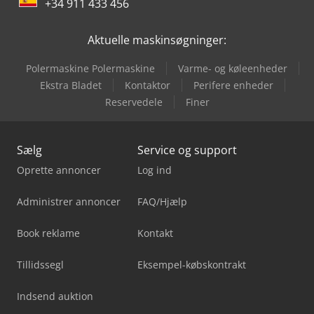
+34 911 433 456
Aktuelle maskinsøgninger:
Polermaskine Polermaskine
Varme- og køleenheder
Ekstra Bladet
Kontaktor
Perifere enheder
Reservedele
Finer
Sælg
Service og support
Oprette annoncer
Log ind
Administrer annoncer
FAQ/Hjælp
Book reklame
Kontakt
Tillidssegl
Eksempel-købskontrakt
Indsend auktion