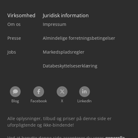
Virksomhed
Juridisk information
Om os
Impressum
Presse
Almindelige forretningsbetingelser
Jobs
Markedspladsregler
Databeskyttelseserklæring
Blog
Facebook
X
LinkedIn
Alle oplysninger, tilbud og priser på denne side er
uforpligtende og ikke-bindende!
Ved at benytte denne side accepterer du vores
generelle