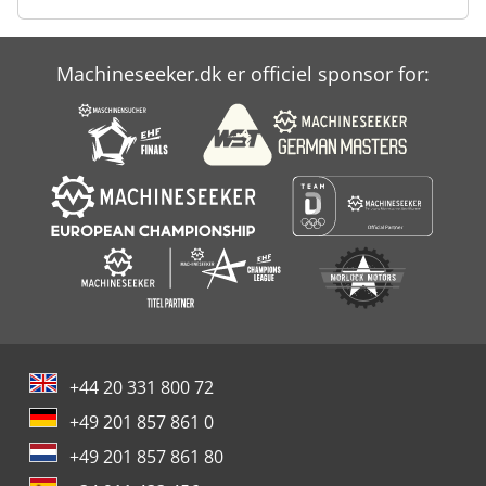
Machineseeker.dk er officiel sponsor for:
+44 20 331 800 72
+49 201 857 861 0
+49 201 857 861 80