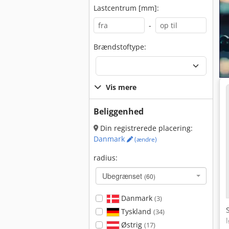
Lastcentrum [mm]:
-
Brændstoftype:
Vis mere
Beliggenhed
Din registrerede placering:
Danmark
(ændre)
radius:
Ubegrænset
(60)
Danmark
(3)
Tyskland
(34)
Østrig
(17)