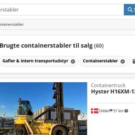
ntainerstabler
Brugte containerstabler til salg
(60)
Gafler & intern transportudstyr
Containerstabler
Containertruck
Hyster
H16XM-1
Odder
51 km