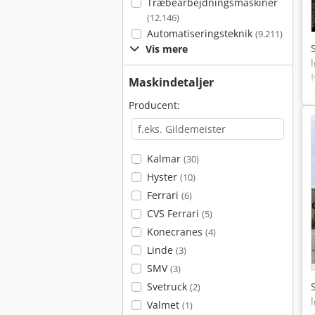
Træbearbejdningsmaskiner
(12.146)
Automatiseringsteknik
(9.211)
Vis mere
Maskindetaljer
Producent:
Kalmar
(30)
Hyster
(10)
Ferrari
(6)
CVS Ferrari
(5)
Konecranes
(4)
Linde
(3)
SMV
(3)
Svetruck
(2)
Valmet
(1)