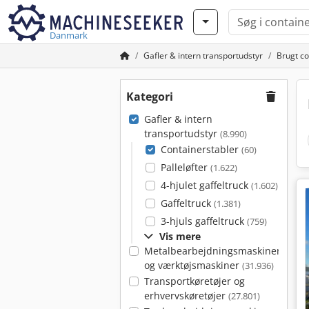
Danmark
Gafler & intern transportudstyr
Brugt co
Kategori
Gafler & intern
transportudstyr
(8.990)
Containerstabler
(60)
Palleløfter
(1.622)
4-hjulet gaffeltruck
(1.602)
Gaffeltruck
(1.381)
3-hjuls gaffeltruck
(759)
Vis mere
Metalbearbejdningsmaskiner
og værktøjsmaskiner
(31.936)
Transportkøretøjer og
erhvervskøretøjer
(27.801)