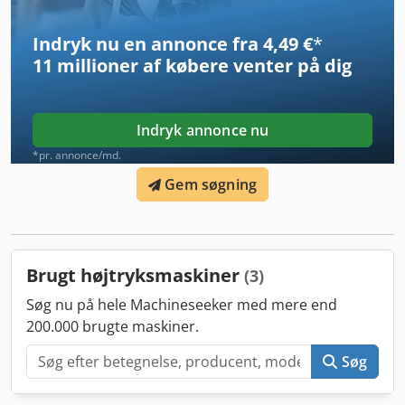
Indryk nu en annonce fra 4,49 €
*
11 millioner af købere
venter på dig
Indryk annonce nu
*pr. annonce/md.
Gem søgning
Brugt højtryksmaskiner
(3)
Søg nu på hele Machineseeker med mere end
200.000 brugte maskiner.
Søg