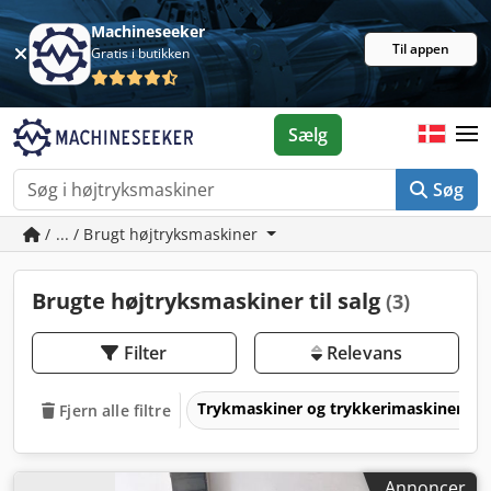
Machineseeker
Til appen
Gratis i butikken
Sælg
Søg
/ ... / Brugt højtryksmaskiner
Brugte højtryksmaskiner til salg
(3)
Filter
Relevans
Trykmaskiner og trykkerimaskiner
Fjern alle filtre
Annoncer