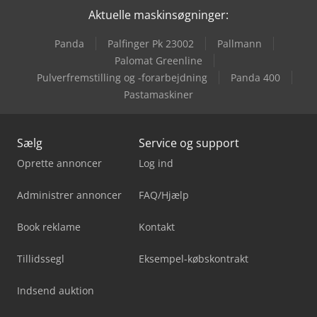
Aktuelle maskinsøgninger:
Panda
Palfinger Pk 23002
Pallmann
Palomat Greenline
Pulverfremstilling og -forarbejdning
Panda 400
Pastamaskiner
Sælg
Service og support
Oprette annoncer
Log ind
Administrer annoncer
FAQ/Hjælp
Book reklame
Kontakt
Tillidssegl
Eksempel-købskontrakt
Indsend auktion