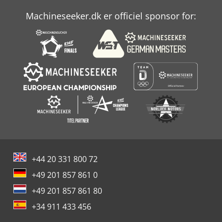
Machineseeker.dk er officiel sponsor for:
+44 20 331 800 72
+49 201 857 861 0
+49 201 857 861 80
+34 911 433 456