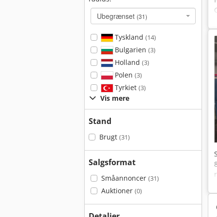
Ubegrænset
(31)
Tyskland
(14)
Bulgarien
(3)
Holland
(3)
Polen
(3)
Tyrkiet
(3)
Vis mere
Stand
Brugt
(31)
Salgsformat
Småannoncer
(31)
Auktioner
(0)
Detaljer