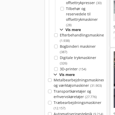
offsettrykpresser
(30)
Tilbehør og
reservedele til
offsettrykmaskiner
(28)
Vis mere
Efterbehandlingsmaskiner
(1.938)
Bogbinderi maskiner
(387)
Digitale trykmaskiner
(326)
3D-printer
(154)
Vis mere
Metalbearbejdningsmaskiner
og værktøjsmaskiner
(31.903)
Transportkøretøjer og
erhvervskøretøjer
(27.776)
Træbearbejdningsmaskiner
(12.157)
Automatiseringsteknik
(9.214)