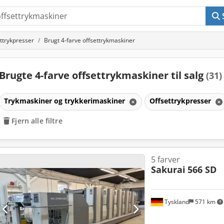
ttrykpresser
Brugt 4-farve offsettrykmaskiner
Brugte 4-farve offsettrykmaskiner til salg
(31)
Trykmaskiner og trykkerimaskiner
Offsettrykpresser
Fjern alle filtre
5 farver
Sakurai
566 SD
Tyskland
571 km