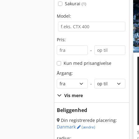
Sakurai
(1)
Model:
Pris:
-
Kun med prisangivelse
Årgang:
-
Vis mere
Beliggenhed
Din registrerede placering:
Danmark
(ændre)
radius: