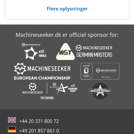
Flere oplysninger
Machineseeker.dk er officiel sponsor for:
+44 20 331 800 72
+49 201 857 861 0