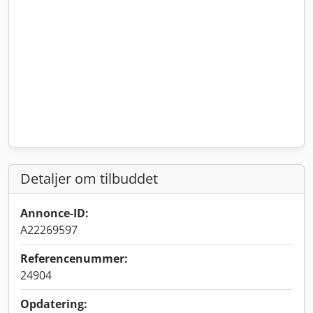
Detaljer om tilbuddet
Annonce-ID:
A22269597
Referencenummer:
24904
Opdatering: