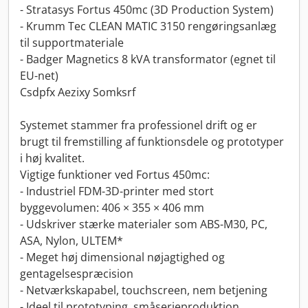
- Stratasys Fortus 450mc (3D Production System)
- Krumm Tec CLEAN MATIC 3150 rengøringsanlæg
til supportmateriale
- Badger Magnetics 8 kVA transformator (egnet til
EU-net)
Csdpfx Aezixy Somksrf
Systemet stammer fra professionel drift og er
brugt til fremstilling af funktionsdele og prototyper
i høj kvalitet.
Vigtige funktioner ved Fortus 450mc:
- Industriel FDM-3D-printer med stort
byggevolumen: 406 × 355 × 406 mm
- Udskriver stærke materialer som ABS-M30, PC,
ASA, Nylon, ULTEM*
- Meget høj dimensional nøjagtighed og
gentagelsespræcision
- Netværkskapabel, touchscreen, nem betjening
- Ideel til prototyping, småserieproduktion,