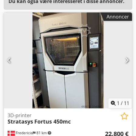
Du kan også være interesseret i disse annoncer.
Annoncer
1
/
11
3D-printer
Stratasys
Fortus 450mc
22.800 €
Fredericia
81 km