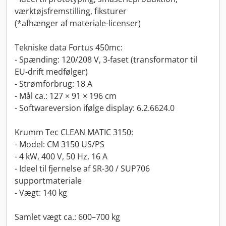
værktøjsfremstilling, fiksturer
(*afhænger af materiale-licenser)
Tekniske data Fortus 450mc:
- Spænding: 120/208 V, 3-faset (transformator til
EU-drift medfølger)
- Strømforbrug: 18 A
- Mål ca.: 127 × 91 × 196 cm
- Softwareversion ifølge display: 6.2.6624.0
Krumm Tec CLEAN MATIC 3150:
- Model: CM 3150 US/PS
- 4 kW, 400 V, 50 Hz, 16 A
- Ideel til fjernelse af SR-30 / SUP706
supportmateriale
- Vægt: 140 kg
Samlet vægt ca.: 600–700 kg