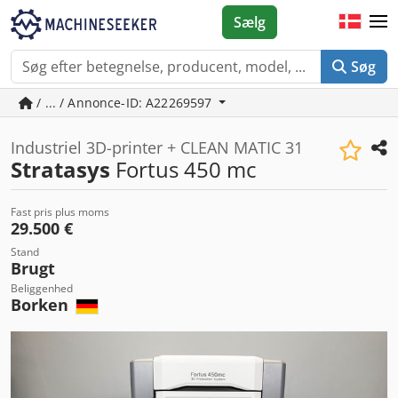
Sælg
Søg
/ ... / Annonce-ID: A22269597
Industriel 3D-printer + CLEAN MATIC 31
Stratasys
Fortus 450 mc
Fast pris plus moms
29.500 €
Stand
Brugt
Beliggenhed
Borken