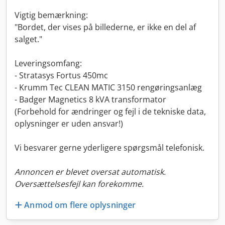
Vigtig bemærkning:
"Bordet, der vises på billederne, er ikke en del af
salget."
Leveringsomfang:
- Stratasys Fortus 450mc
- Krumm Tec CLEAN MATIC 3150 rengøringsanlæg
- Badger Magnetics 8 kVA transformator
(Forbehold for ændringer og fejl i de tekniske data,
oplysninger er uden ansvar!)
Vi besvarer gerne yderligere spørgsmål telefonisk.
Annoncen er blevet oversat automatisk.
Oversættelsesfejl kan forekomme.
Anmod om flere oplysninger