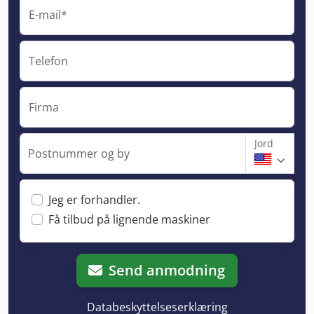
E-mail*
Telefon
Firma
Jord
Postnummer og by
Jeg er forhandler.
Få tilbud på lignende maskiner
Send anmodning
Databeskyttelseserklæring