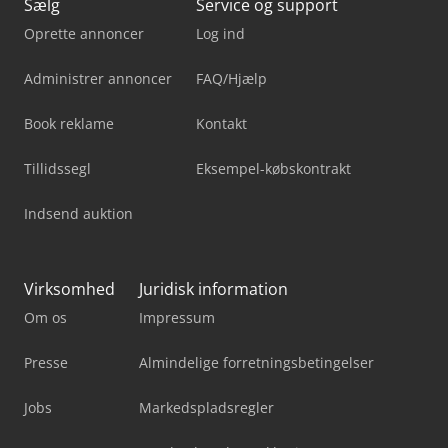
Sælg
Service og support
Oprette annoncer
Log ind
Administrer annoncer
FAQ/Hjælp
Book reklame
Kontakt
Tillidssegl
Eksempel-købskontrakt
Indsend auktion
Virksomhed
Juridisk information
Om os
Impressum
Presse
Almindelige forretningsbetingelser
Jobs
Markedspladsregler