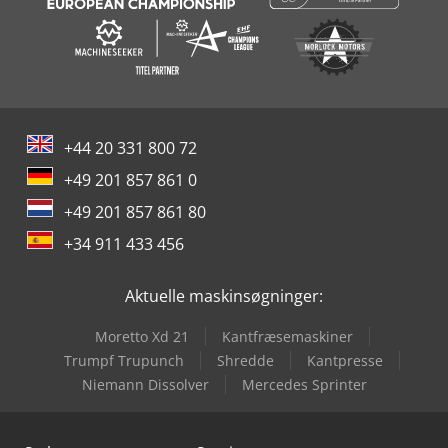
+44 20 331 800 72
+49 201 857 861 0
+49 201 857 861 80
+34 911 433 456
Aktuelle maskinsøgninger:
Moretto Xd 21
Kantfræsemaskiner
Trumpf Trupunch
Shredde
Kantpresse
Niemann Dissolver
Mercedes Sprinter