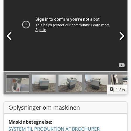
1
/
6
Oplysninger om maskinen
Maskinbetegnelse:
SYSTEM TIL PRODUKTION AF BROCHURER