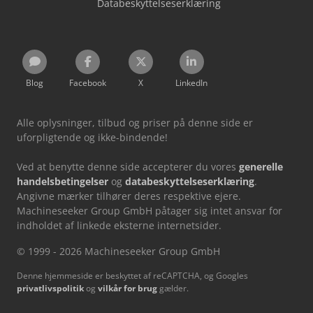
Databeskyttelseserklæring
Blog
Facebook
X
LinkedIn
Alle oplysninger, tilbud og priser på denne side er
uforpligtende og ikke-bindende!
Ved at benytte denne side accepterer du vores
generelle
handelsbetingelser
og
databeskyttelseserklæring
.
Angivne mærker tilhører deres respektive ejere.
Machineseeker Group GmbH påtager sig intet ansvar for
indholdet af linkede eksterne internetsider.
© 1999 - 2026 Machineseeker Group GmbH
Denne hjemmeside er beskyttet af reCAPTCHA, og Googles
privatlivspolitik
og
vilkår for brug
gælder.