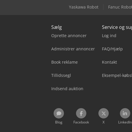
Yaskawa Robot
Fanuc Robo
Sælg
Service og s
Oprette annoncer
Log ind
Administrer annoncer
FAQ/Hjælp
Book reklame
Kontakt
Tillidssegl
Eksempel-købs
Indsend auktion
Blog
Facebook
X
LinkedIn