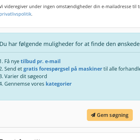
Vi videregiver under ingen omstændigheder din e-mailadresse til tr
privatlivspolitik
.
Du har følgende muligheder for at finde den ønsked
Få nye
tilbud pr. e-mail
Send et
gratis forespørgsel på maskiner
til alle forhand
Varier dit søgeord
Gennemse vores
kategorier
Gem søgning