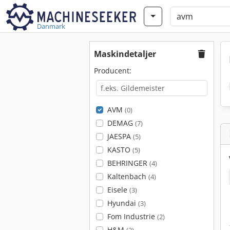
Danmark
Maskindetaljer
Producent:
AVM
(0)
DEMAG
(7)
JAESPA
(5)
KASTO
(5)
BEHRINGER
(4)
Kaltenbach
(4)
Eisele
(3)
Hyundai
(3)
Fom Industrie
(2)
H&M