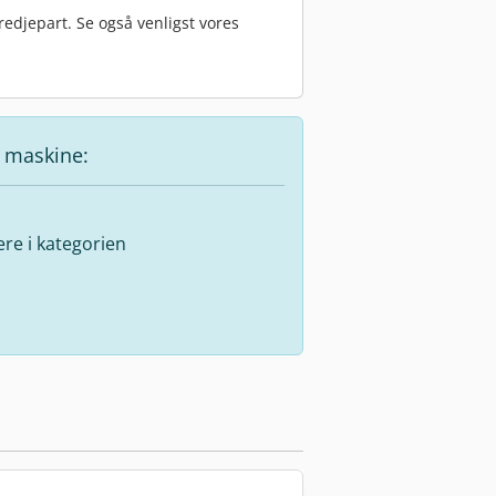
edjepart. Se også venligst vores
e maskine:
lere i kategorien