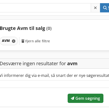
Brugte Avm til salg
(0)
AVM
Fjern alle filtre
Desværre ingen resultater for
avm
Vi informerer dig via e-mail, så snart der er nye søgeresulta
Gem søgning