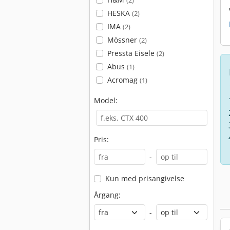
(2)
HESKA
(2)
IMA
(2)
Mössner
(2)
Pressta Eisele
(2)
Abus
(1)
Acromag
(1)
Model:
Pris:
-
Kun med prisangivelse
Årgang:
-