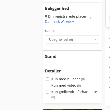
Beliggenhed
Din registrerede placering:
Danmark
(ændre)
radius:
Ubegrænset
(0)
Stand
Detaljer
Kun med billeder
(0)
Kun med video
(0)
Kun godkendte forhandlere
(0)